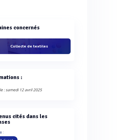
ines concernés
Collecte de textiles
mations :
le : samedi 12 avril 2025
enus cités dans les
nses
s :