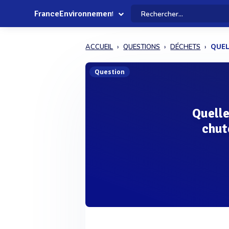
FranceEnvironnement
ACCUEIL
QUESTIONS
DÉCHETS
QUEL
Question
Quelle
chut