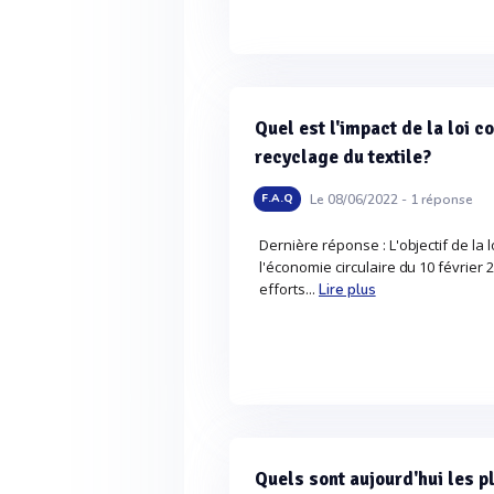
Quel est l'impact de la loi c
recyclage du textile?
Le 08/06/2022 -
1
réponse
F.A.Q
Dernière réponse : L'objectif de la lo
l'économie circulaire du 10 février 2
efforts...
Lire plus
Quels sont aujourd'hui les 