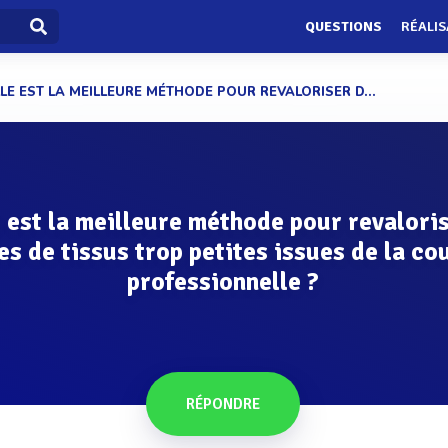
QUESTIONS
RÉALIS
LE EST LA MEILLEURE MÉTHODE POUR REVALORISER D...
 est la meilleure méthode pour revalori
es de tissus trop petites issues de la co
professionnelle ?
RÉPONDRE