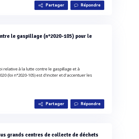
Partager
Répondre
ontre le gaspillage (n°2020-105) pour le
i relative à la lutte contre le gaspillage et à
020 (loi n°2020-105) est d'inciter et d'accentuer les
Partager
Répondre
plus grands centres de collecte de déchets