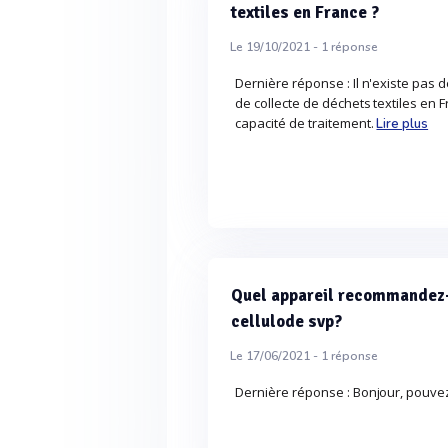
textiles en France ?
Le 19/10/2021 -
1
réponse
Dernière réponse : Il n'existe pas 
de collecte de déchets textiles en 
capacité de traitement.
Lire plus
Quel appareil recommandez-v
cellulode svp?
Le 17/06/2021 -
1
réponse
Dernière réponse : Bonjour, pouve