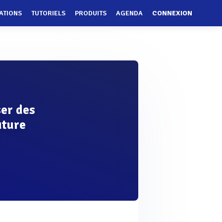
ATIONS
TUTORIELS
PRODUITS
AGENDA
CONNEXION
ser des
uture