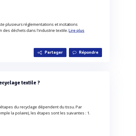
ste plusieurs réglementations et incitations
n des déchets dans l'industrie textile.
Lire plus
Partager
Répondre
ecyclage textile ?
 étapes du recyclage dépendent du tissu. Par
ple la polaire), les étapes sont les suivantes : 1.