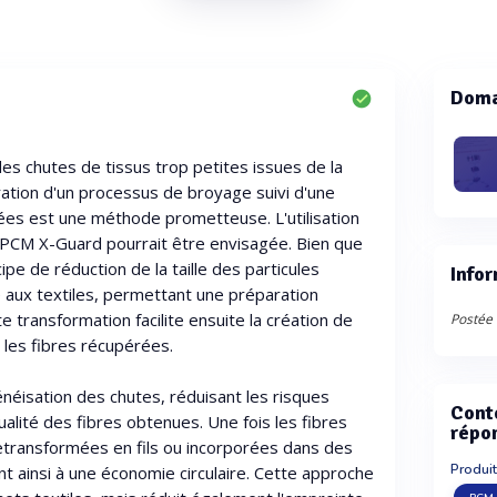
Doma
es chutes de tissus trop petites issues de la
gration d'un processus de broyage suivi d'une
lées est une méthode prometteuse. L'utilisation
e PCM X-Guard pourrait être envisagée. Bien que
ipe de réduction de la taille des particules
Infor
e aux textiles, permettant une préparation
e transformation facilite ensuite la création de
Postée 
 les fibres récupérées.
éisation des chutes, réduisant les risques
Cont
ualité des fibres obtenues. Une fois les fibres
répo
retransformées en fils ou incorporées dans des
Produit
t ainsi à une économie circulaire. Cette approche