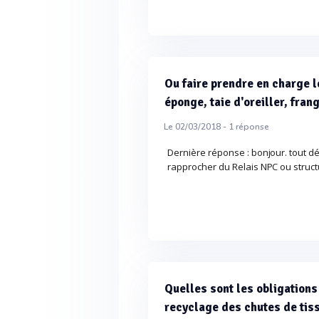
Ou faire prendre en charge l
éponge, taie d'oreiller, frang
Le 02/03/2018 -
1
réponse
Dernière réponse : bonjour. tout d
rapprocher du Relais NPC ou struc
Quelles sont les obligations 
recyclage des chutes de tiss