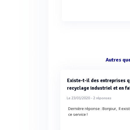
Autres qu
Existe-t-il des entreprises 
recyclage industriel et en fai
Le 23/01/2020 -
2
réponses
Dernière réponse : Bonjour, Il exis
ce service !