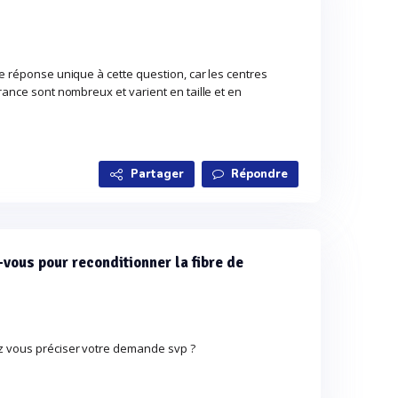
de réponse unique à cette question, car les centres
France sont nombreux et varient en taille et en
Partager
Répondre
ous pour reconditionner la fibre de
z vous préciser votre demande svp ?