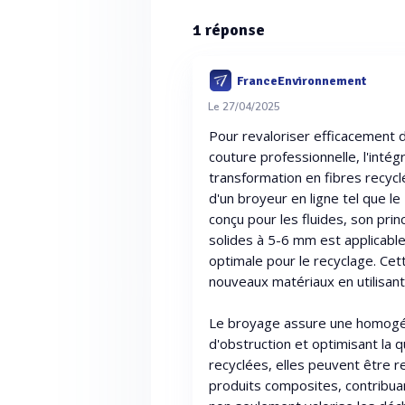
1
réponse
FranceEnvironnement
Le 27/04/2025
Pour revaloriser efficacement d
couture professionnelle, l'inté
transformation en fibres recyc
d'un broyeur en ligne tel que l
conçu pour les fluides, son princ
solides à 5-6 mm est applicabl
optimale pour le recyclage. Cett
nouveaux matériaux en utilisant
Le broyage assure une homogén
d'obstruction et optimisant la q
recyclées, elles peuvent être 
produits composites, contribuan