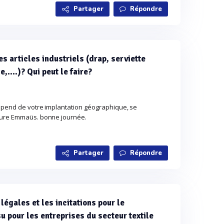
Partager
Répondre
es articles industriels (drap, serviette
e,....)? Qui peut le faire?
épend de votre implantation géographique, se
ture Emmaüs. bonne journée.
Partager
Répondre
légales et les incitations pour le
u pour les entreprises du secteur textile