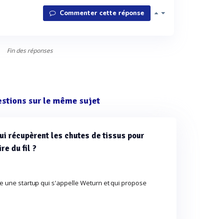
Commenter cette réponse
Fin des réponses
estions sur le même sujet
qui récupèrent les chutes de tissus pour
re du fil ?
te une startup qui s'appelle Weturn et qui propose