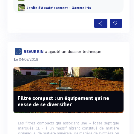
Jardin d’Assainissement - Gamme Iris
a ajouté un dossier technique
REVUE EIN
Le 04/06/2018
Filtre compact : un équipement qui ne
cesse de se diversifier
Les filtres compacts qui associent une « fosse septique
marquée CE » à un massif filtrant constitué de matière
organique, de matière minérale, de matière de synthèse ou