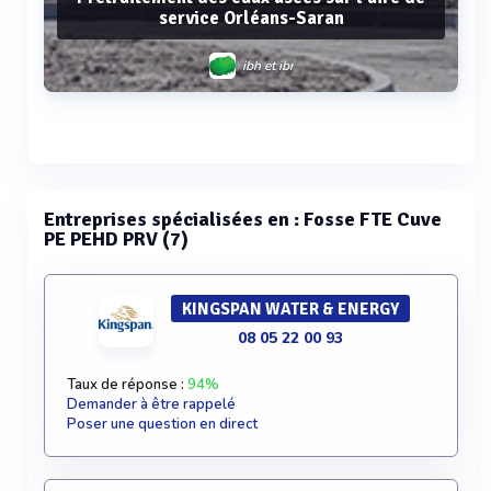
service Orléans-Saran
ibh et ibr
Voir plus
Entreprises spécialisées en : Fosse FTE Cuve
PE PEHD PRV (7)
KINGSPAN WATER & ENERGY
08 05 22 00 93
Taux de réponse :
94%
Demander à être rappelé
Poser une question en direct