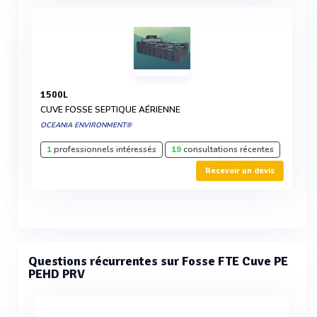
1500L
CUVE FOSSE SEPTIQUE AÉRIENNE
OCEANIA ENVIRONMENT®
1
professionnels intéressés
19
consultations récentes
Recevoir un devis
Questions récurrentes sur Fosse FTE Cuve PE
PEHD PRV