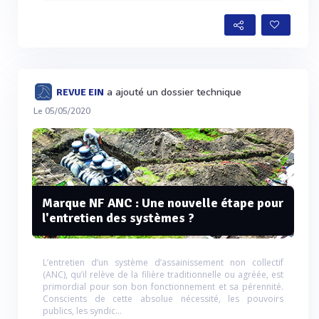
a ajouté un dossier technique
REVUE EIN
Le 05/05/2020
Marque NF ANC : Une nouvelle étape pour
l'entretien des systèmes ?
L’entretien d’un système d’assainissement non collectif
(ANC), qu’il relève de la filière traditionnelle ou agréée, est
primordial pour son bon fonctionnement et sa pérennité.
Conscients de cette absolue nécessité, les pouvoirs
publics, les syndic...