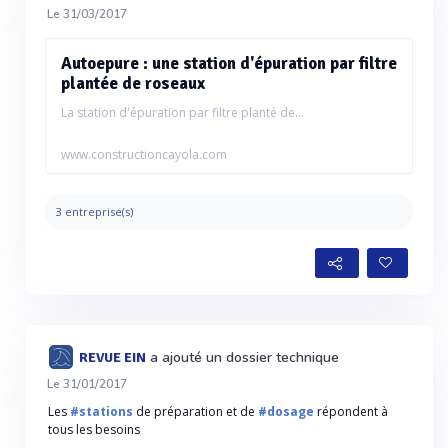
Le 31/03/2017
Autoepure : une station d'épuration par filtre
plantée de roseaux
La station d'épuration par filtre planté de...
www.constructioncayola.com
3 entreprise(s)
a ajouté un dossier technique
REVUE EIN
Le 31/01/2017
Les
#stations
de préparation et de
#dosage
répondent à
tous les besoins