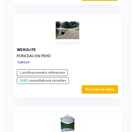
WEHOLITE
PONCEAU EN PEHD
TUBAO®
1
professionnels intéressés
1167
consultations récentes
Recevoir un devis