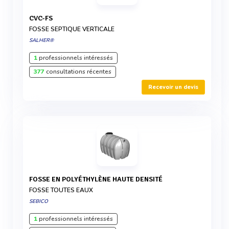
CVC-FS
FOSSE SEPTIQUE VERTICALE
SALHER®
1
professionnels intéressés
377
consultations récentes
Recevoir un devis
FOSSE EN POLYÉTHYLÈNE HAUTE DENSITÉ
FOSSE TOUTES EAUX
SEBICO
1
professionnels intéressés