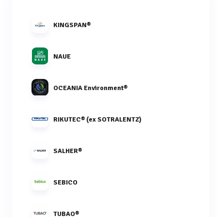
KINGSPAN®
NAUE
OCEANIA Environment®
RIKUTEC® (ex SOTRALENTZ)
SALHER®
SEBICO
TUBAO®