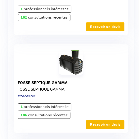
1
professionnels intéressés
162
consultations récentes
Recevoir un devis
FOSSE SEPTIQUE GAMMA
FOSSE SEPTIQUE GAMMA
KINGSPAN®
1
professionnels intéressés
106
consultations récentes
Recevoir un devis