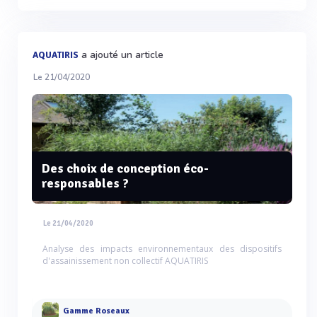
a ajouté un article
AQUATIRIS
Le 21/04/2020
Des choix de conception éco-
responsables ?
Le 21/04/2020
Analyse des impacts environnementaux des dispositifs
d'assainissement non collectif AQUATIRIS
Gamme Roseaux