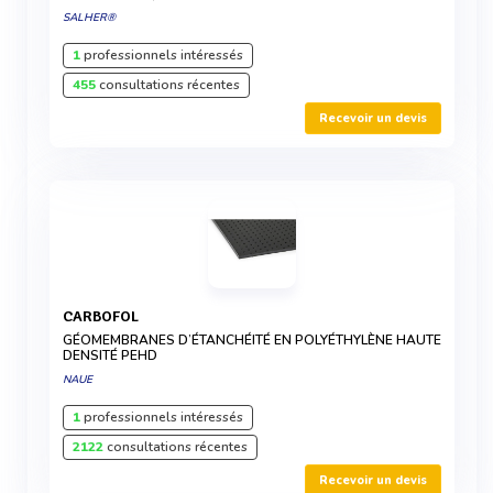
SALHER®
1
professionnels intéressés
455
consultations récentes
Recevoir un devis
CARBOFOL
GÉOMEMBRANES D’ÉTANCHÉITÉ EN POLYÉTHYLÈNE HAUTE
DENSITÉ PEHD
NAUE
1
professionnels intéressés
2122
consultations récentes
Recevoir un devis