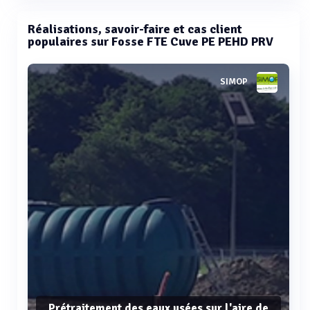
Réalisations, savoir-faire et cas client
populaires sur Fosse FTE Cuve PE PEHD PRV
SIMOP
Prétraitement des eaux usées sur l'aire de