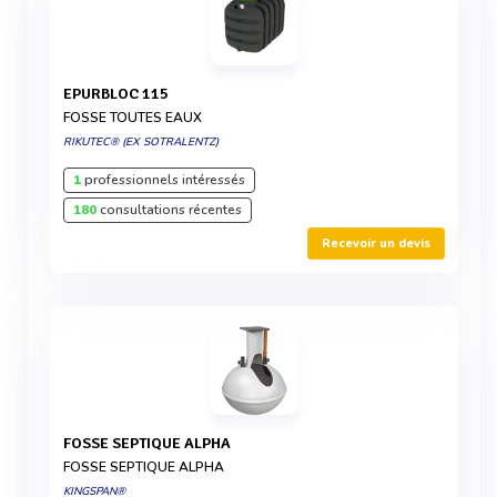
EPURBLOC 115
FOSSE TOUTES EAUX
RIKUTEC® (EX SOTRALENTZ)
1
professionnels intéressés
180
consultations récentes
Recevoir un devis
FOSSE SEPTIQUE ALPHA
FOSSE SEPTIQUE ALPHA
KINGSPAN®