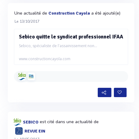
Une actualité de
a été ajouté(e)
Construction Cayola
Le 13/10/2017
Sebico quitte le syndicat professionnel IFAA
Sebico, spécialiste de l'assainissement non...
www.constructioncayola.com
est cité dans une actualité de
SEBICO
REVUE EIN