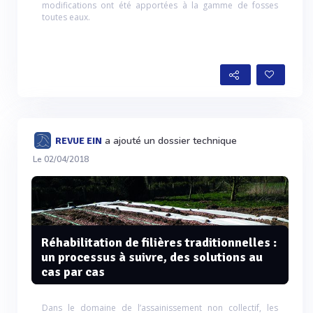
modifications ont été apportées à la gamme de fosses
toutes eaux.
a ajouté un dossier technique
REVUE EIN
Le 02/04/2018
Réhabilitation de filières traditionnelles :
un processus à suivre, des solutions au
cas par cas
Dans le domaine de l’assainissement non collectif, les