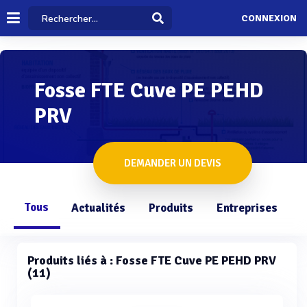
CONNEXION
Fosse FTE Cuve PE PEHD
PRV
DEMANDER UN DEVIS
Tous
Actualités
Produits
Entreprises
Q
Produits liés à : Fosse FTE Cuve PE PEHD PRV
(11)