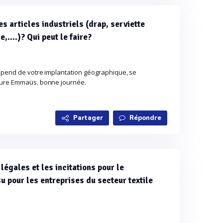
es articles industriels (drap, serviette
e,....)? Qui peut le faire?
épend de votre implantation géographique, se
ture Emmaüs. bonne journée.
Partager
Répondre
légales et les incitations pour le
u pour les entreprises du secteur textile