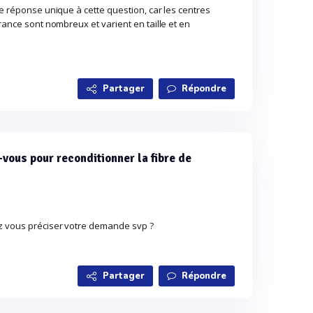
de réponse unique à cette question, car les centres
France sont nombreux et varient en taille et en
Partager
Répondre
ous pour reconditionner la fibre de
z vous préciser votre demande svp ?
Partager
Répondre