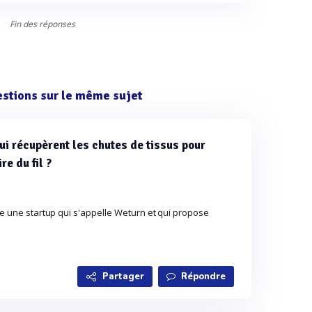
Fin des réponses
estions sur le même sujet
qui récupèrent les chutes de tissus pour
re du fil ?
te une startup qui s'appelle Weturn et qui propose
Partager
Répondre