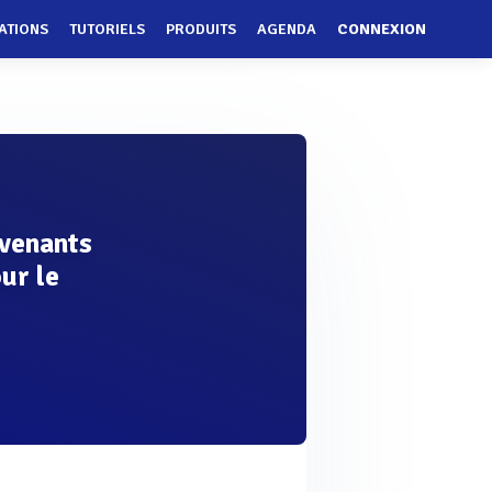
ATIONS
TUTORIELS
PRODUITS
AGENDA
CONNEXION
rvenants
ur le