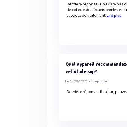
Dernière réponse : Il n'existe pas 
de collecte de déchets textiles en 
capacité de traitement.
Lire plus
Quel appareil recommandez-v
cellulode svp?
Le 17/06/2021 -
1
réponse
Dernière réponse : Bonjour, pouve