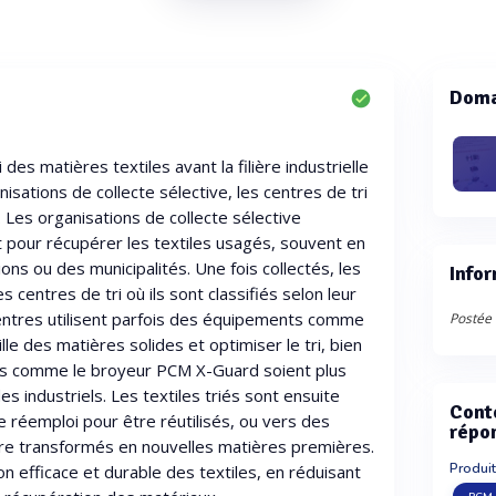
Doma
 des matières textiles avant la filière industrielle
nisations de collecte sélective, les centres de tri
 Les organisations de collecte sélective
 pour récupérer les textiles usagés, souvent en
ons ou des municipalités. Une fois collectés, les
Infor
 centres de tri où ils sont classifiés selon leur
centres utilisent parfois des équipements comme
Postée 
lle des matières solides et optimiser le tri, bien
ues comme le broyeur PCM X-Guard soient plus
s industriels. Les textiles triés sont ensuite
Cont
 réemploi pour être réutilisés, ou vers des
répo
tre transformés en nouvelles matières premières.
Produit
 efficace et durable des textiles, en réduisant