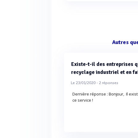
Autres qu
Existe-t-il des entreprises 
recyclage industriel et en fai
Le 23/01/2020 -
2
réponses
Dernière réponse : Bonjour, Il exis
ce service !