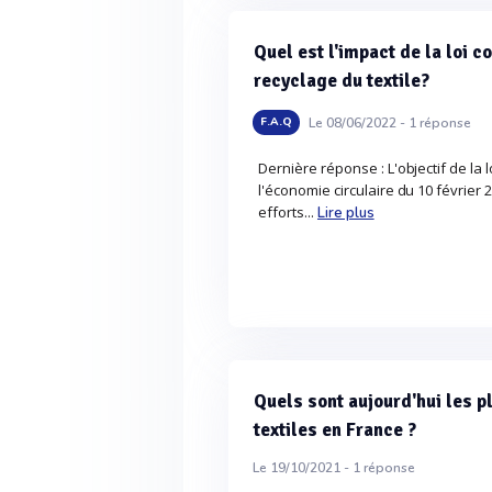
Quel est l'impact de la loi c
recyclage du textile?
Le 08/06/2022 -
1
réponse
F.A.Q
Dernière réponse : L'objectif de la lo
l'économie circulaire du 10 février 2
efforts...
Lire plus
Quels sont aujourd'hui les 
textiles en France ?
Le 19/10/2021 -
1
réponse