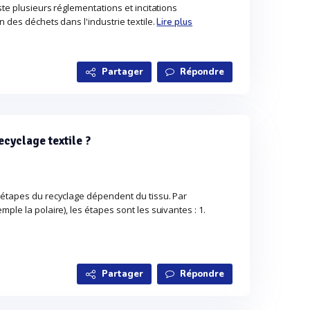
ste plusieurs réglementations et incitations
n des déchets dans l'industrie textile.
Lire plus
Partager
Répondre
ecyclage textile ?
 étapes du recyclage dépendent du tissu. Par
ple la polaire), les étapes sont les suivantes : 1.
Partager
Répondre