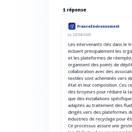
1
réponse
FranceEnvironnement
Le 13/04/2025
Les intervenants clés dans le tri
incluent principalement les orga
et les plateformes de réemploi.
organisent des points de dépôt
collaboration avec des associati
textiles sont acheminés vers des
état et leur composition. Ces 
des broyeurs pour réduire la tai
que des installations spécifiq
adaptés au traitement des fluide
dirigés vers des plateformes de
industries de recyclage pour ê
Ce processus assure une gestion