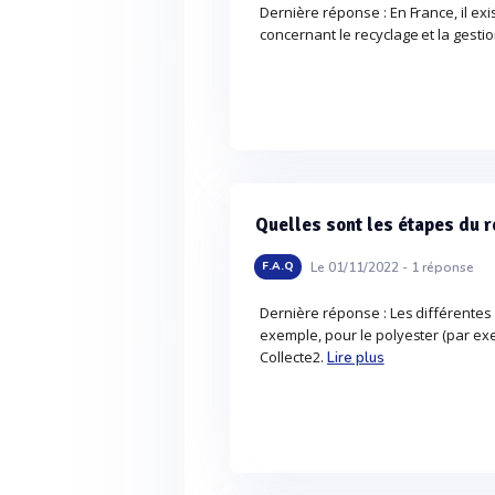
Dernière réponse : En France, il exi
concernant le recyclage et la gestio
Quelles sont les étapes du r
Le 01/11/2022 -
1
réponse
F.A.Q
Dernière réponse : Les différentes
exemple, pour le polyester (par exem
Collecte2.
Lire plus