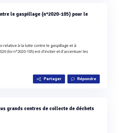
ontre le gaspillage (n°2020-105) pour le
i relative à la lutte contre le gaspillage et à
020 (loi n°2020-105) est d'inciter et d'accentuer les
Partager
Répondre
plus grands centres de collecte de déchets