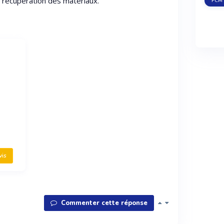
a récupération des matériaux.
PCM 
vis
Commenter cette réponse