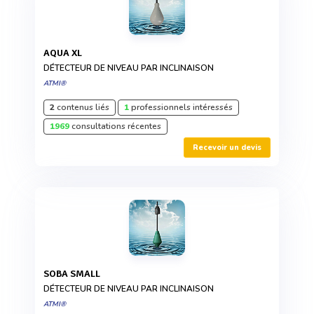
AQUA XL
DÉTECTEUR DE NIVEAU PAR INCLINAISON
ATMI®
2
contenus liés
1
professionnels intéressés
1969
consultations récentes
Recevoir un devis
SOBA SMALL
DÉTECTEUR DE NIVEAU PAR INCLINAISON
ATMI®