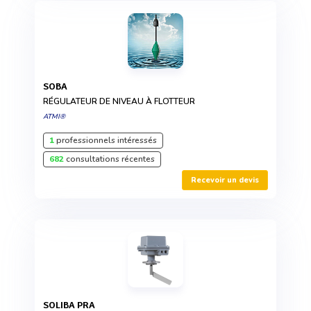
SOBA
RÉGULATEUR DE NIVEAU À FLOTTEUR
ATMI®
1
professionnels intéressés
682
consultations récentes
Recevoir un devis
SOLIBA PRA