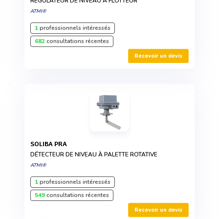
RÉGULATEUR DE NIVEAU À FLOTTEUR
ATMI®
1
professionnels intéressés
682
consultations récentes
Recevoir un devis
SOLIBA PRA
DÉTECTEUR DE NIVEAU À PALETTE ROTATIVE
ATMI®
1
professionnels intéressés
549
consultations récentes
Recevoir un devis