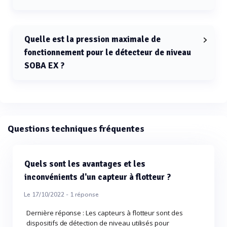
La température maximale de fonctionnement pour le
détecteur de niveau SOBA EX est 70 °C.
Quelle est la pression maximale de
fonctionnement pour le détecteur de niveau
SOBA EX ?
La pression maximale de fonctionnement pour le
détecteur de niveau SOBA EX est 4 bars.
Questions techniques fréquentes
Quels sont les avantages et les
inconvénients d'un capteur à flotteur ?
Le 17/10/2022 -
1
réponse
Dernière réponse : Les capteurs à flotteur sont des
dispositifs de détection de niveau utilisés pour