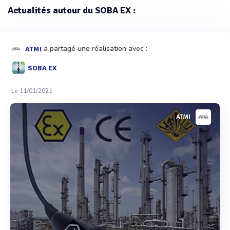
Actualités autour du SOBA EX :
a partagé une réalisation avec :
ATMI
SOBA EX
Le 11/01/2021
ATMI