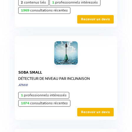
2
contenus liés
1
professionnels intéressés
1969
consultations récentes
Recevoir un devis
SOBA SMALL
DÉTECTEUR DE NIVEAU PAR INCLINAISON
ATMI®
1
professionnels intéressés
1074
consultations récentes
Recevoir un devis