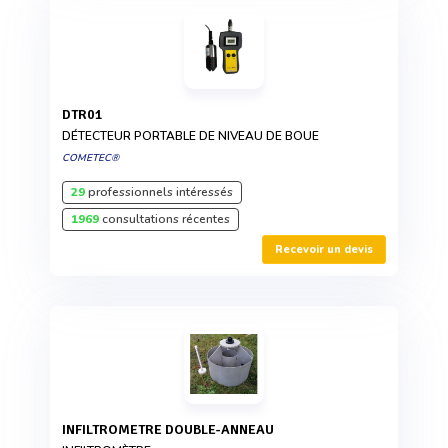
DTR01
DÉTECTEUR PORTABLE DE NIVEAU DE BOUE
COMETEC®
29
professionnels intéressés
1969
consultations récentes
Recevoir un devis
INFILTROMETRE DOUBLE-ANNEAU