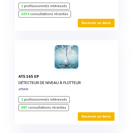
1
professionnels intéressés
1074
consultations récentes
Recevoir un devis
ATS 165 EP
DÉTECTEUR DE NIVEAU À FLOTTEUR
ATMI®
1
professionnels intéressés
997
consultations récentes
Recevoir un devis