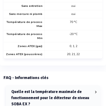
Sans entretien
oui
Sans mercure ni plomb
oui
Température de process
70 °C
Max
Température de process
-20 °C
Min
Zones ATEX (gaz)
0, 1, 2
Zones ATEX (poussières)
20, 21, 22
FAQ - Informations clés
Quelle est la température maximale de
fonctionnement pour le détecteur de niveau
SOBA EX ?