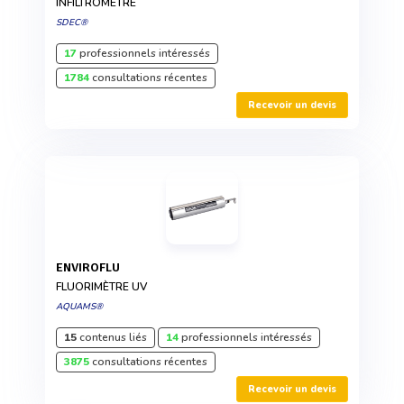
INFILTROMÈTRE
SDEC®
17
professionnels intéressés
1784
consultations récentes
Recevoir un devis
ENVIROFLU
FLUORIMÈTRE UV
AQUAMS®
15
contenus liés
14
professionnels intéressés
3875
consultations récentes
Recevoir un devis