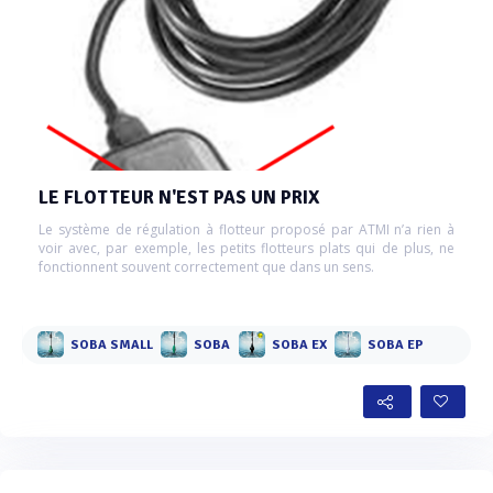
LE FLOTTEUR N'EST PAS UN PRIX
Le système de régulation à flotteur proposé par ATMI n’a rien à
voir avec, par exemple, les petits flotteurs plats qui de plus, ne
fonctionnent souvent correctement que dans un sens.
SOBA SMALL
SOBA
SOBA EX
SOBA EP