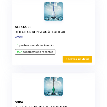
ATS 165 EP
DÉTECTEUR DE NIVEAU À FLOTTEUR
ATMI®
1
professionnels intéressés
997
consultations récentes
Recevoir un devis
SOBA