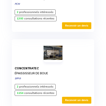
PCM
2
professionnels intéressés
1393
consultations récentes
Recevoir un devis
CONCENTRATEC
ÉPAISSISSEUR DE BOUE
SPF®
2
professionnels intéressés
1154
consultations récentes
Recevoir un devis