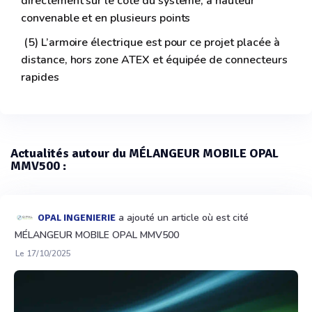
directement sur le côté du système, à hauteur
convenable et en plusieurs points
(5) L’armoire électrique est pour ce projet placée à
distance, hors zone ATEX et équipée de connecteurs
rapides
Actualités autour du MÉLANGEUR MOBILE OPAL
MMV500 :
a ajouté un article où est cité
OPAL INGENIERIE
MÉLANGEUR MOBILE OPAL MMV500
Le 17/10/2025