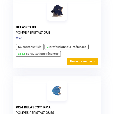
DELASCO DX
POMPE PÉRISTALTIQUE
PCM
51
contenus liés
2
professionnels intéressés
3353
consultations récentes
Recevoir un devis
PCM DELASCO™ PMA
POMPES PÉRISTALTIQUES