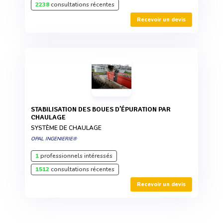
2238
consultations récentes
Recevoir un devis
STABILISATION DES BOUES D’ÉPURATION PAR
CHAULAGE
SYSTÈME DE CHAULAGE
OPAL INGENIERIE®
1
professionnels intéressés
1512
consultations récentes
Recevoir un devis