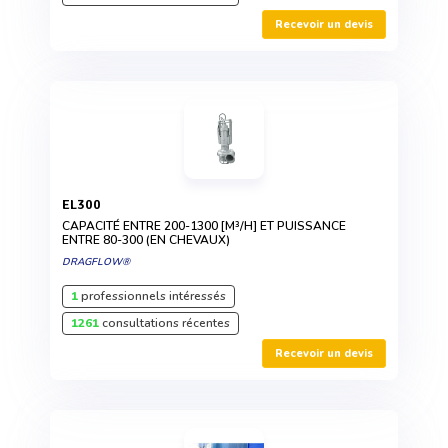
Recevoir un devis
EL300
CAPACITÉ ENTRE 200-1300 [M³/H] ET PUISSANCE
ENTRE 80-300 (EN CHEVAUX)
DRAGFLOW®
1
professionnels intéressés
1261
consultations récentes
Recevoir un devis