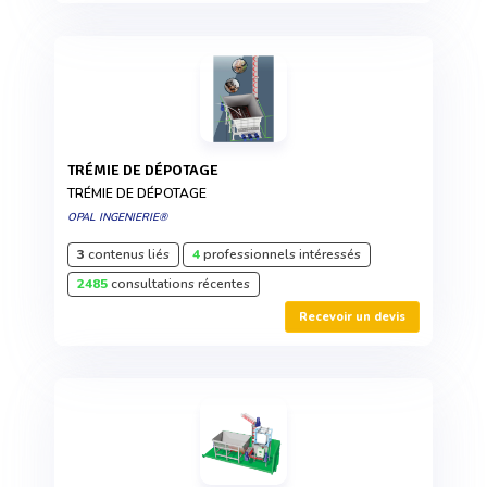
TRÉMIE DE DÉPOTAGE
TRÉMIE DE DÉPOTAGE
OPAL INGENIERIE®
3
contenus liés
4
professionnels intéressés
2485
consultations récentes
Recevoir un devis