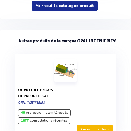
Voir tout le catalogue produit
Autres produits de la marque OPAL INGENIERIE®
OUVREUR DE SACS
OUVREUR DE SAC
OPAL INGENIERIE®
48
professionnels intéressés
1877
consultations récentes
Recevoir un devis