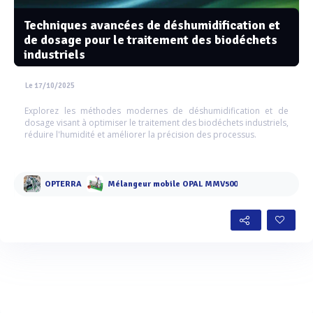
Techniques avancées de déshumidification et
de dosage pour le traitement des biodéchets
industriels
Le 17/10/2025
Explorez les méthodes modernes de déshumidification et de
dosage visant à optimiser le traitement des biodéchets industriels,
réduire l'humidité et améliorer la précision des processus.
OPTERRA
Mélangeur mobile OPAL MMV500