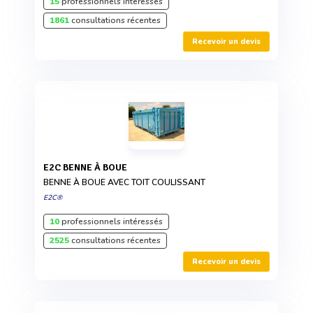
15
professionnels intéressés
1861
consultations récentes
Recevoir un devis
E2C BENNE À BOUE
BENNE À BOUE AVEC TOIT COULISSANT
E2C®
10
professionnels intéressés
2525
consultations récentes
Recevoir un devis