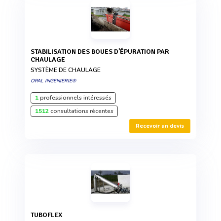
STABILISATION DES BOUES D’ÉPURATION PAR
CHAULAGE
SYSTÈME DE CHAULAGE
OPAL INGENIERIE®
1
professionnels intéressés
1512
consultations récentes
Recevoir un devis
TUBOFLEX