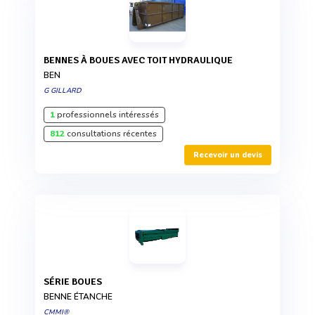
BENNES À BOUES AVEC TOIT HYDRAULIQUE
BEN
G GILLARD
1
professionnels intéressés
812
consultations récentes
Recevoir un devis
SÉRIE BOUES
BENNE ÉTANCHE
CMMI®