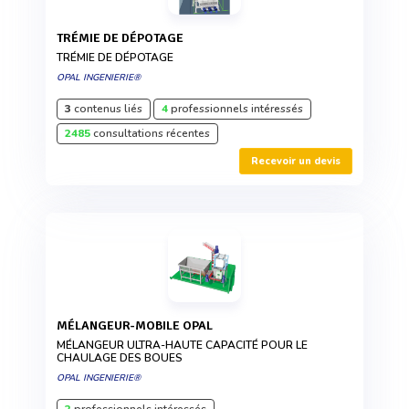
TRÉMIE DE DÉPOTAGE
TRÉMIE DE DÉPOTAGE
OPAL INGENIERIE®
3
contenus liés
4
professionnels intéressés
2485
consultations récentes
Recevoir un devis
MÉLANGEUR-MOBILE OPAL
MÉLANGEUR ULTRA-HAUTE CAPACITÉ POUR LE
CHAULAGE DES BOUES
OPAL INGENIERIE®