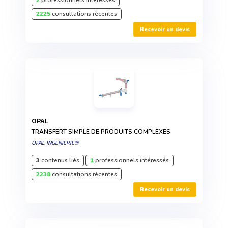
2
professionnels intéressés
2225
consultations récentes
Recevoir un devis
OPAL
TRANSFERT SIMPLE DE PRODUITS COMPLEXES
OPAL INGENIERIE®
3
contenus liés
1
professionnels intéressés
2238
consultations récentes
Recevoir un devis