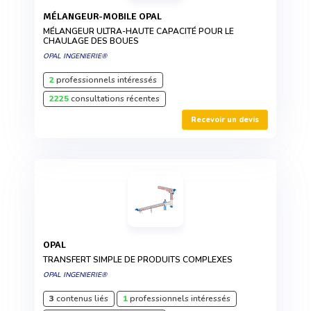
MÉLANGEUR-MOBILE OPAL
MÉLANGEUR ULTRA-HAUTE CAPACITÉ POUR LE
CHAULAGE DES BOUES
OPAL INGENIERIE®
2
professionnels intéressés
2225
consultations récentes
Recevoir un devis
OPAL
TRANSFERT SIMPLE DE PRODUITS COMPLEXES
OPAL INGENIERIE®
3
contenus liés
1
professionnels intéressés