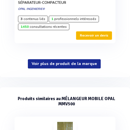
SÉPARATEUR-COMPACTEUR
OPAL INGENIERIE®
3
contenus liés
1
professionnels intéressés
1450
consultations récentes
Recevoir un devis
Voir plus de produit de la marque
Produits similaires au MÉLANGEUR MOBILE OPAL
MMV500