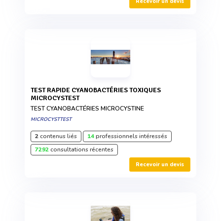
Recevoir un devis
TEST RAPIDE CYANOBACTÉRIES TOXIQUES
MICROCYSTEST
TEST CYANOBACTÉRIES MICROCYSTINE
MICROCYSTTEST
2
contenus liés
14
professionnels intéressés
7292
consultations récentes
Recevoir un devis