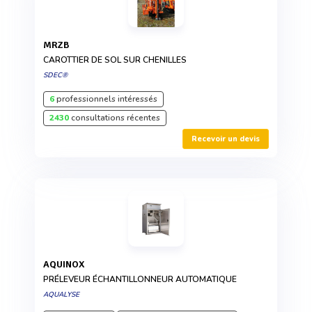
MRZB
CAROTTIER DE SOL SUR CHENILLES
SDEC®
6
professionnels intéressés
2430
consultations récentes
Recevoir un devis
AQUINOX
PRÉLEVEUR ÉCHANTILLONNEUR AUTOMATIQUE
AQUALYSE