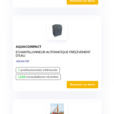
Recevoir un devis
AQUACOMPACT
ECHANTILLONNEUR AUTOMATIQUE PRÉLÈVEMENT
D'EAU
AQUALYSE
7
professionnels intéressés
1198
consultations récentes
Recevoir un devis