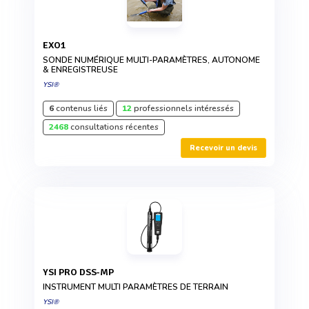
EXO1
SONDE NUMÉRIQUE MULTI-PARAMÈTRES, AUTONOME
& ENREGISTREUSE
YSI®
6
contenus liés
12
professionnels intéressés
2468
consultations récentes
Recevoir un devis
YSI PRO DSS-MP
INSTRUMENT MULTI PARAMÈTRES DE TERRAIN
YSI®