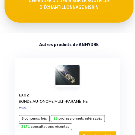
DEMANDER UN DEVIS SUR LE BOUTEILLE
D'ÉCHANTILLONNAGE NISKIN
Autres produits de ANHYDRE
EXO2
SONDE AUTONOME MULTI-PARAMÈTRE
YSI®
5
contenus liés
15
professionnels intéressés
3171
consultations récentes