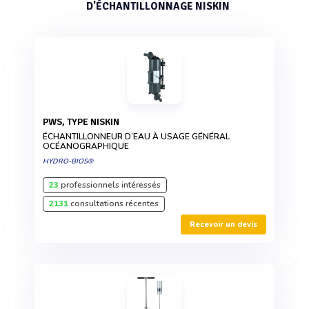
D'ÉCHANTILLONNAGE NISKIN
PWS, TYPE NISKIN
ÉCHANTILLONNEUR D’EAU À USAGE GÉNÉRAL
OCÉANOGRAPHIQUE
HYDRO-BIOS®
23
professionnels intéressés
2131
consultations récentes
Recevoir un devis