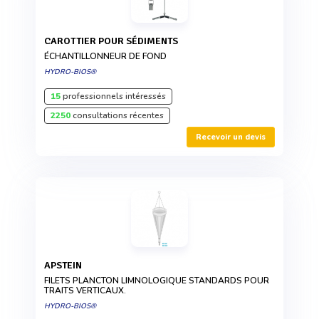
CAROTTIER POUR SÉDIMENTS
ÉCHANTILLONNEUR DE FOND
HYDRO-BIOS®
15
professionnels intéressés
2250
consultations récentes
Recevoir un devis
APSTEIN
FILETS PLANCTON LIMNOLOGIQUE STANDARDS POUR
TRAITS VERTICAUX.
HYDRO-BIOS®