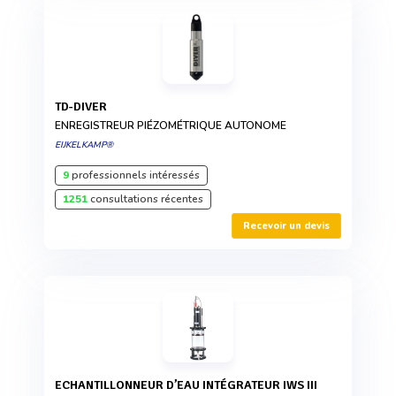
TD-DIVER
ENREGISTREUR PIÉZOMÉTRIQUE AUTONOME
EIJKELKAMP®
9
professionnels intéressés
1251
consultations récentes
Recevoir un devis
ECHANTILLONNEUR D’EAU INTÉGRATEUR IWS III