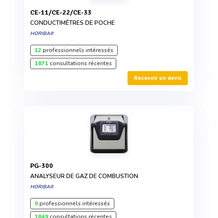
CE-11/CE-22/CE-33
CONDUCTIMÈTRES DE POCHE
HORIBA®
12
professionnels intéressés
1871
consultations récentes
Recevoir un devis
PG-300
ANALYSEUR DE GAZ DE COMBUSTION
HORIBA®
9
professionnels intéressés
1849
consultations récentes