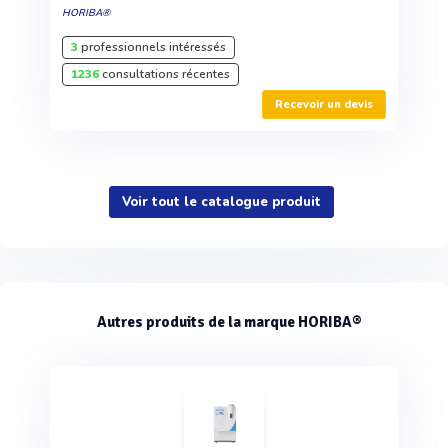
HORIBA®
3
professionnels intéressés
1236
consultations récentes
Recevoir un devis
Voir tout le catalogue produit
Autres produits de la marque HORIBA®