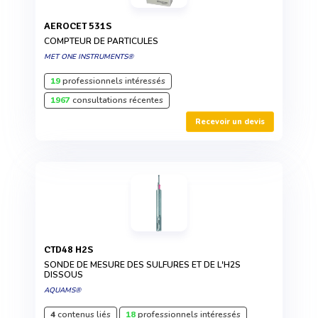
AEROCET 531S
COMPTEUR DE PARTICULES
MET ONE INSTRUMENTS®
19
professionnels intéressés
1967
consultations récentes
Recevoir un devis
CTD48 H2S
SONDE DE MESURE DES SULFURES ET DE L'H2S
DISSOUS
AQUAMS®
4
contenus liés
18
professionnels intéressés