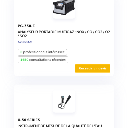
PG-350-E
ANALYSEUR PORTABLE MULTIGAZ : NOX / CO / CO2 / O2
/ SO2
HORIBA®
6
professionnels intéressés
1650
consultations récentes
Recevoir un devis
U-50 SERIES
INSTRUMENT DE MESURE DE LA QUALITÉ DE L'EAU