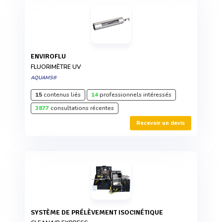
ENVIROFLU
FLUORIMÈTRE UV
AQUAMS®
15
contenus liés
14
professionnels intéressés
3877
consultations récentes
Recevoir un devis
SYSTÈME DE PRÉLÈVEMENT ISOCINÉTIQUE