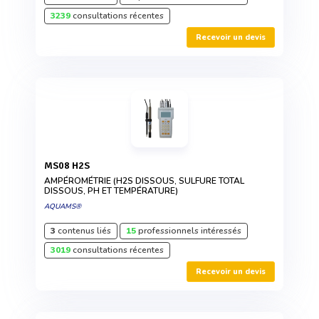
3239
consultations récentes
Recevoir un devis
MS08 H2S
AMPÉROMÉTRIE (H2S DISSOUS, SULFURE TOTAL
DISSOUS, PH ET TEMPÉRATURE)
AQUAMS®
3
contenus liés
15
professionnels intéressés
3019
consultations récentes
Recevoir un devis