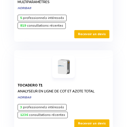
MULTIPARAMÈTRES
HORIBA®
5
professionnels intéressés
819
consultations récentes
Recevoir un devis
TOCADERO T1
ANALYSEUR EN LIGNE DE COT ET AZOTE TOTAL
HORIBA®
3
professionnels intéressés
1236
consultations récentes
Recevoir un devis