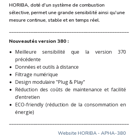
HORIBA, doté d'un système de combustion
sélective, permet une grande sensibilité ainsi qu'une
mesure continue, stable et en temps réel.
____________________________________________________
Nouveautés version 380 :
Meilleure sensibilité que la version 370
précédente
Données et outils à distance
Filtrage numérique
Design modulaire "Plug & Play"
Réduction des coûts de maintenance et facilité
d’entretien
ECO-friendly (réduction de la consommation en
énergie)
____________________________________________________
Website HORIBA - APHA-380