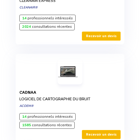
CLEANAIR EXPRESS
CLEANAIR®
14
professionnels intéressés
2024
consultations récentes
Recevoir un devis
CADNAA
LOGICIEL DE CARTOGRAPHIE DU BRUIT
ACOEM®
14
professionnels intéressés
1585
consultations récentes
Recevoir un devis