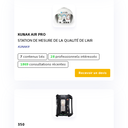
KUNAK AIR PRO
STATION DE MESURE DE LA QUALITÉ DE L’AIR
KUNAK®
7
contenus liés
28
professionnels intéressés
1869
consultations récentes
Recevoir un devis
350