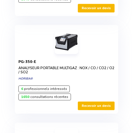
Recevoir un devis
PG-350-E
ANALYSEUR PORTABLE MULTIGAZ : NOX / CO / CO2 / O2
/ SO2
HORIBA®
6
professionnels intéressés
1650
consultations récentes
Recevoir un devis