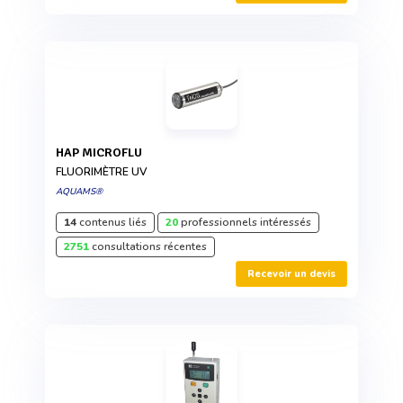
HAP MICROFLU
FLUORIMÈTRE UV
AQUAMS®
14
contenus liés
20
professionnels intéressés
2751
consultations récentes
Recevoir un devis