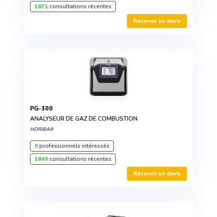
1871
consultations récentes
Recevoir un devis
PG-300
ANALYSEUR DE GAZ DE COMBUSTION
HORIBA®
9
professionnels intéressés
1849
consultations récentes
Recevoir un devis