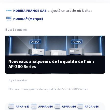
a ajouté un article où il cite :
HORIBA FRANCE SAS
HORIBA® (marque)
Il y a 1 semaine
Nouveaux analyseurs de la qualité de l'air :
AP-380 Series
Il y a 1 semaine
Nouveaux analyseurs de la qualité de l'air : AP-380 Series
APHA-380
APMA-380
APNA-380
APOA-380