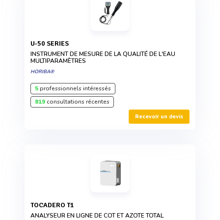
U-50 SERIES
INSTRUMENT DE MESURE DE LA QUALITÉ DE L'EAU
MULTIPARAMÈTRES
HORIBA®
5
professionnels intéressés
819
consultations récentes
Recevoir un devis
TOCADERO T1
ANALYSEUR EN LIGNE DE COT ET AZOTE TOTAL