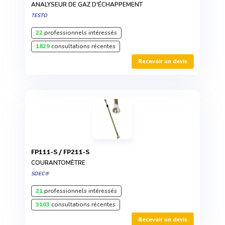
ANALYSEUR DE GAZ D'ÉCHAPPEMENT
TESTO
22
professionnels intéressés
1829
consultations récentes
Recevoir un devis
FP111-S / FP211-S
COURANTOMÈTRE
SDEC®
21
professionnels intéressés
3103
consultations récentes
Recevoir un devis