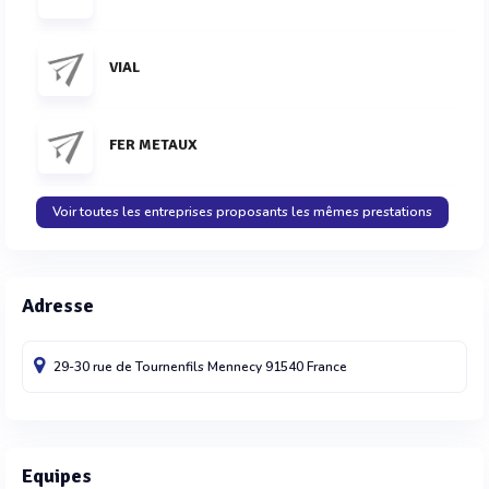
VIAL
FER METAUX
Voir toutes les entreprises proposants les mêmes prestations
Adresse
29-30 rue de Tournenfils
Mennecy
91540
France
Equipes