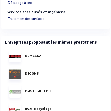
Décapage à sec
Services spécialisés et ingénierie
Traitement des surfaces
Entreprises proposant les mêmes prestations
COMESSA
DECONS
CMS HIGH TECH
ROMI Recyclage