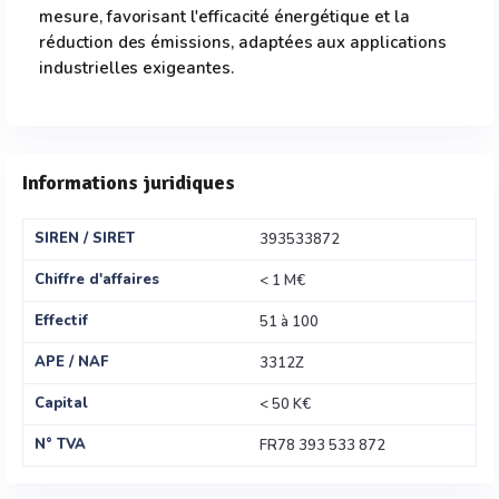
mesure, favorisant l'efficacité énergétique et la
réduction des émissions, adaptées aux applications
industrielles exigeantes.
Informations juridiques
SIREN / SIRET
393533872
Chiffre d'affaires
< 1 M€
Effectif
51 à 100
APE / NAF
3312Z
Capital
< 50 K€
N° TVA
FR78 393 533 872