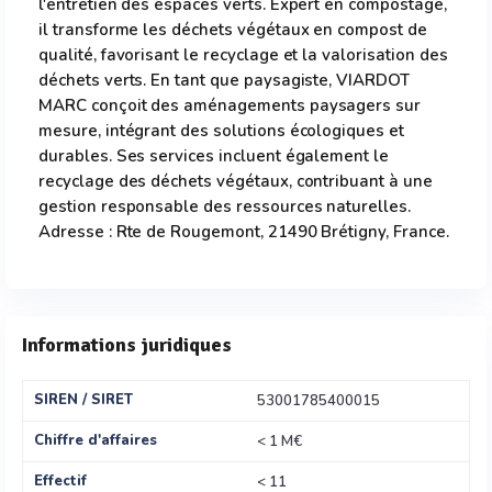
l'entretien des espaces verts. Expert en compostage,
il transforme les déchets végétaux en compost de
qualité, favorisant le recyclage et la valorisation des
déchets verts. En tant que paysagiste, VIARDOT
MARC conçoit des aménagements paysagers sur
mesure, intégrant des solutions écologiques et
durables. Ses services incluent également le
recyclage des déchets végétaux, contribuant à une
gestion responsable des ressources naturelles.
Adresse : Rte de Rougemont, 21490 Brétigny, France.
Informations juridiques
SIREN / SIRET
53001785400015
Chiffre d'affaires
< 1 M€
Effectif
< 11