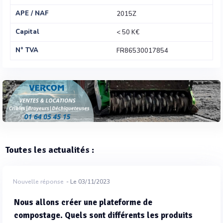
APE / NAF
2015Z
Capital
< 50 K€
N° TVA
FR86530017854
Toutes les actualités :
Nouvelle réponse
- Le 03/11/2023
Nous allons créer une plateforme de
compostage. Quels sont différents les produits