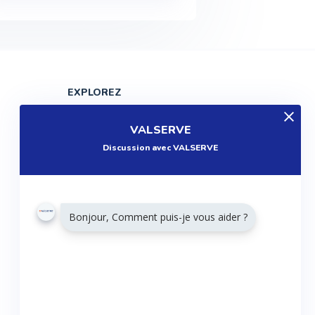
EXPLOREZ
Produits
VALSERVE
Entreprises
Discussion avec VALSERVE
Questions
Réalisations
Tutoriels
Bonjour, Comment puis-je vous aider ?
Articles
Agenda
RESTONS CONNECTÉS
Twitter