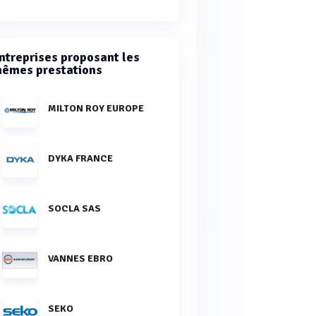
ntreprises proposant les
êmes prestations
MILTON ROY EUROPE
DYKA FRANCE
SOCLA SAS
VANNES EBRO
SEKO