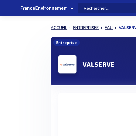
FranceEnvironnement
ACCUEIL
ENTREPRISES
EAU
VALSER
Entreprise
VALSERVE