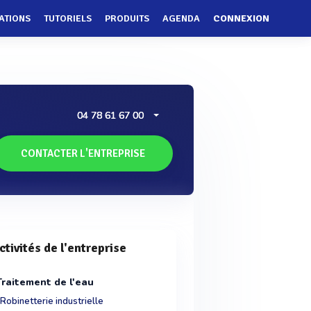
ATIONS
TUTORIELS
PRODUITS
AGENDA
CONNEXION
04 78 61 67 00
CONTACTER L'ENTREPRISE
ctivités de l'entreprise
Traitement de l'eau
Robinetterie industrielle