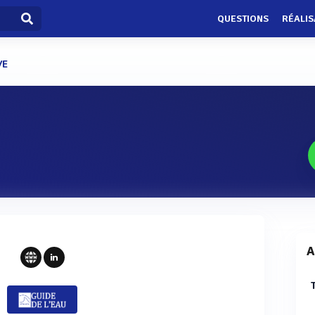
QUESTIONS
RÉALIS
VE
A