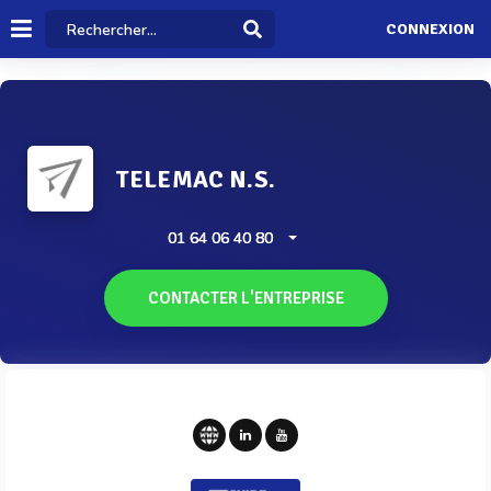
CONNEXION
TELEMAC N.S.
01 64 06 40 80
CONTACTER L'ENTREPRISE