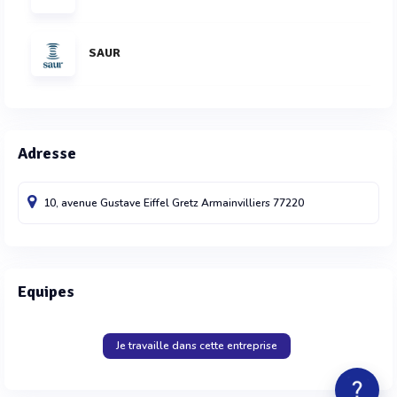
SAUR
Adresse
10, avenue Gustave Eiffel
Gretz Armainvilliers
77220
Equipes
Je travaille dans cette entreprise