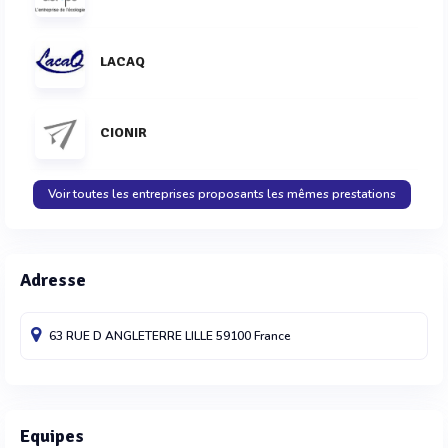
LACAQ
CIONIR
Voir toutes les entreprises proposants les mêmes prestations
Adresse
63 RUE D ANGLETERRE
LILLE
59100
France
Equipes