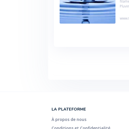
filam
Pluvi
www.t
LA PLATEFORME
À propos de nous
Conditions et Confidentialité