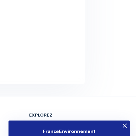
EXPLOREZ
Produits
FranceEnvironnement
Entreprises