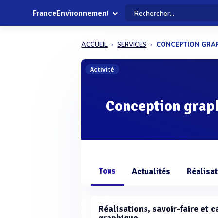
FranceEnvironnement
ACCUEIL
SERVICES
CONCEPTION GRA
Activité
Conception grap
Tous
Actualités
Réalisat
Réalisations, savoir-faire et 
graphique