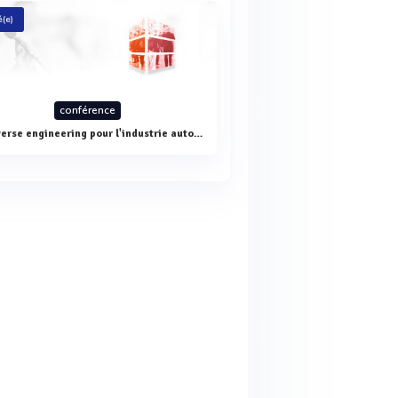
(e)
conférence
Le reverse engineering pour l'industrie automobile