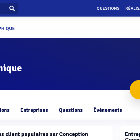
QUESTIONS
RÉALIS
PHIQUE
hique
ions
Entreprises
Questions
Évènements
cas client populaires sur Conception
Entrep
Conce