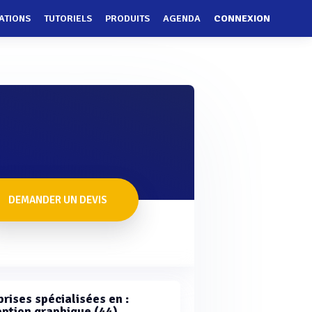
ATIONS
TUTORIELS
PRODUITS
AGENDA
CONNEXION
DEMANDER UN DEVIS
rises spécialisées en :
ption graphique (44)