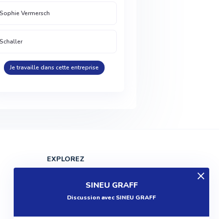
Sophie Vermersch
Schaller
Je travaille dans cette entreprise
EXPLOREZ
Produits
SINEU GRAFF
Entreprises
Discussion avec SINEU GRAFF
Questions