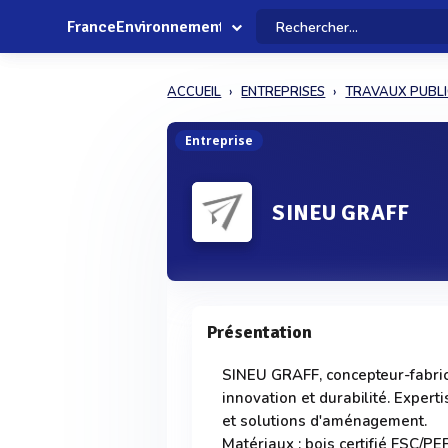
FranceEnvironnement
ACCUEIL
ENTREPRISES
TRAVAUX PUBL
Entreprise
SINEU GRAFF
Présentation
SINEU GRAFF, concepteur-fabrica
innovation et durabilité. Experti
et solutions d'aménagement.
Matériaux : bois certifié FSC/PEF