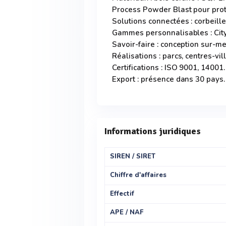
Process Powder Blast pour prote
Solutions connectées : corbeilles
Gammes personnalisables : City,
Savoir-faire : conception sur-m
Réalisations : parcs, centres-vil
Certifications : ISO 9001, 14001.
Export : présence dans 30 pays.
Informations juridiques
SIREN / SIRET
Chiffre d'affaires
Effectif
APE / NAF