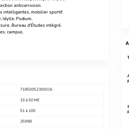
ction anticorrosion.
 intelligentes, mobilier sportif.
 Idylle, Podium.
esure, Bureau d'Études intégré.
les, campus.
A
71850052300016
10 à 50 M€
51 à 100
2599B