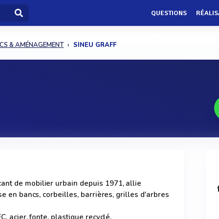
QUESTIONS
RÉALIS
ICS & AMÉNAGEMENT
SINEU GRAFF
nt de mobilier urbain depuis 1971, allie
se en bancs, corbeilles, barrières, grilles d'arbres
C, acier, fonte, plastique recyclé.