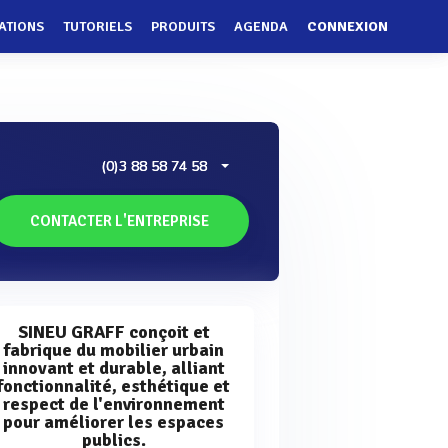
ATIONS
TUTORIELS
PRODUITS
AGENDA
CONNEXION
(0)3 88 58 74 58
CONTACTER L'ENTREPRISE
SINEU GRAFF conçoit et
fabrique du mobilier urbain
innovant et durable, alliant
fonctionnalité, esthétique et
respect de l'environnement
pour améliorer les espaces
publics.