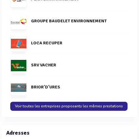
GROUPE BAUDELET ENVIRONNEMENT
LOCA RECUPER
SRV VACHER
BRIOR'D'URES
Voir toutes les entreprises proposants les mêmes prestations
Adresses