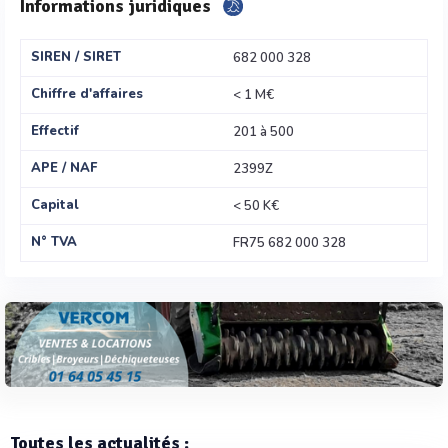
Informations juridiques
SIREN / SIRET
682 000 328
Chiffre d'affaires
< 1 M€
Effectif
201 à 500
APE / NAF
2399Z
Capital
< 50 K€
N° TVA
FR75 682 000 328
Toutes les actualités :