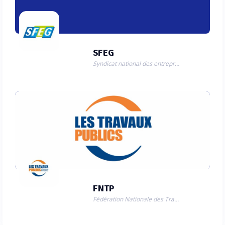
SFEG
Syndicat national des entrepreneurs de puits et de forages pour l’eau et la géothermie
FNTP
Fédération Nationale des Travaux Publics