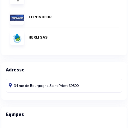
TECHNOFOR
HERLI SAS
Adresse
34 rue de Bourgogne
Saint Priest
69800
Equipes