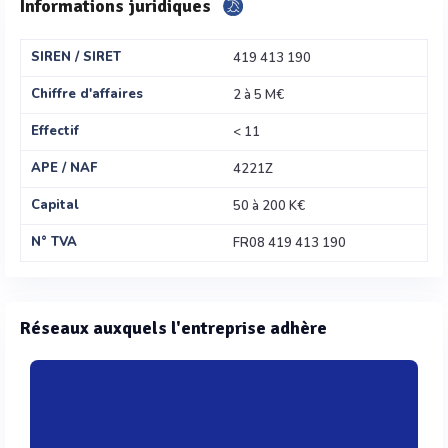
Informations juridiques
SIREN / SIRET
419 413 190
Chiffre d'affaires
2 à 5 M€
Effectif
< 11
APE / NAF
4221Z
Capital
50 à 200 K€
N° TVA
FR08 419 413 190
Réseaux auxquels l'entreprise adhère