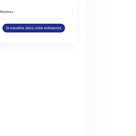
Merlhes
Je travaille dans cette entreprise