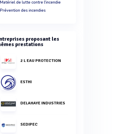
Matériel de lutte contre l'incendie
Prévention des incendies
ntreprises proposant les
êmes prestations
2 L EAU PROTECTION
ESTHI
DELAHAYE INDUSTRIES
SEDIPEC