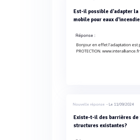
Est-il possible d'adapter la
mobile pour eaux d'incendie
Réponse :
Bonjour en effet l'adaptation est
PROTECTION. www.interalliance.fr
Nouvelle réponse
- Le 11/09/2024
Existe-t-il des barrières de
structures existantes?