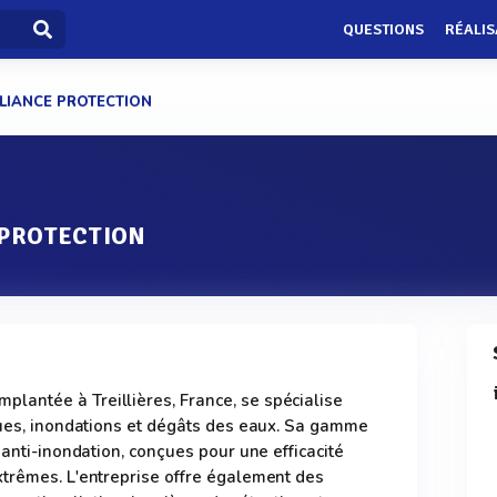
QUESTIONS
RÉALIS
LIANCE PROTECTION
 PROTECTION
antée à Treillières, France, se spécialise
rues, inondations et dégâts des eaux. Sa gamme
 anti-inondation, conçues pour une efficacité
xtrêmes. L'entreprise offre également des