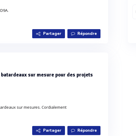
 D9A.
Partager
Répondre
s batardeaux sur mesure pour des projets
tardeaux sur mesures. Cordialement
Partager
Répondre