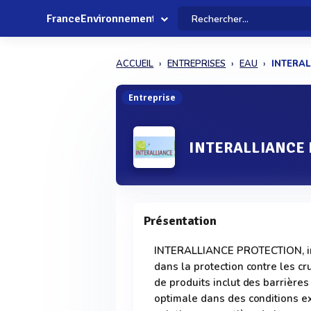
FranceEnvironnement
ACCUEIL
ENTREPRISES
EAU
INTERAL
Entreprise
INTERALLIANCE
Présentation
INTERALLIANCE PROTECTION, impl
dans la protection contre les c
de produits inclut des barrières
optimale dans des conditions e