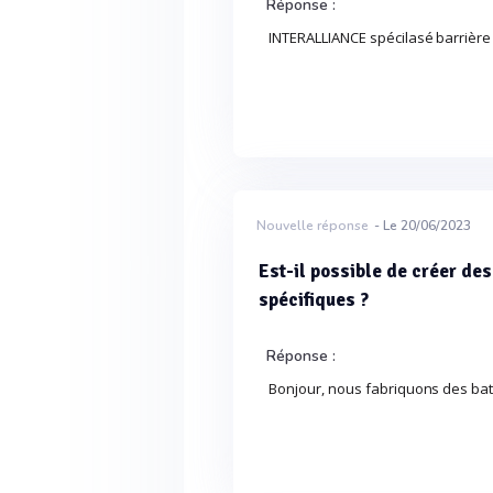
Réponse :
INTERALLIANCE spécilasé barrière
Nouvelle réponse
- Le 20/06/2023
Est-il possible de créer de
spécifiques ?
Réponse :
Bonjour, nous fabriquons des ba