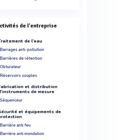
ctivités de l'entreprise
Traitement de l'eau
Barrages anti-pollution
Barrières de rétention
Obturateur
Réservoirs souples
Fabrication et distribution
d'instruments de mesure
Séquenceur
Sécurité et équipements de
protection
Barrière anti feu
Barrière anti inondation