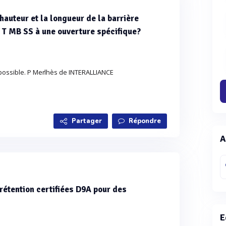
 hauteur et la longueur de la barrière
 T MB SS à une ouverture spécifique?
 possible. P Merlhès de INTERALLIANCE
Partager
Répondre
A
 rétention certifiées D9A pour des
E