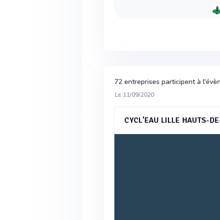
72 entreprises participent à l'é
Le 11/09/2020
CYCL'EAU LILLE HAUTS-D