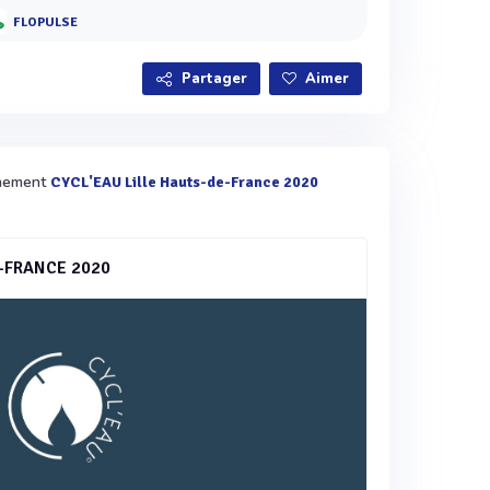
FLOPULSE
Partager
Aimer
vènement
CYCL'EAU Lille Hauts-de-France 2020
E-FRANCE 2020