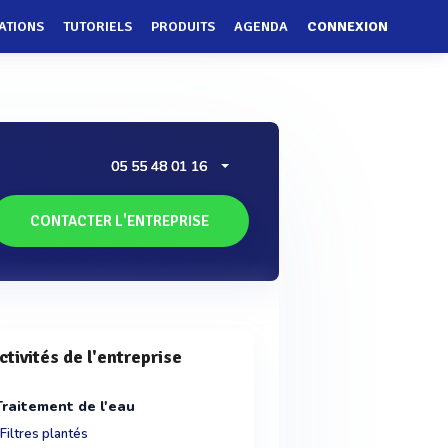
ATIONS
TUTORIELS
PRODUITS
AGENDA
CONNEXION
05 55 48 01 16
CONTACTER L'ENTREPRISE
ctivités de l'entreprise
Traitement de l'eau
Filtres plantés