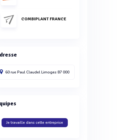
COMBIPLANT FRANCE
dresse
60 rue Paul Claudel
Limoges
87 000
quipes
Je travaille dans cette entreprise