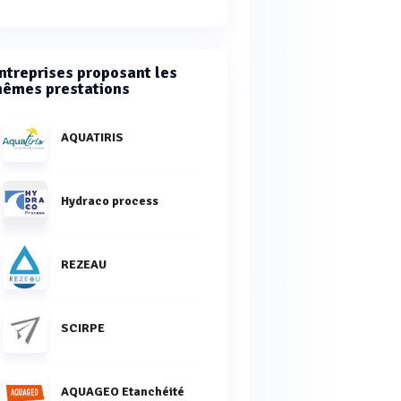
ntreprises proposant les
êmes prestations
AQUATIRIS
Hydraco process
REZEAU
SCIRPE
AQUAGEO Etanchéité