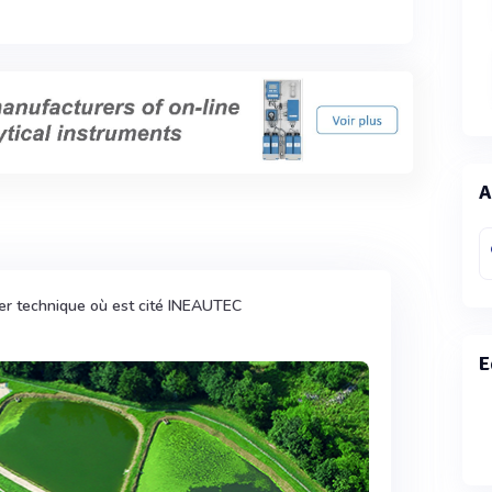
A
er technique où est cité INEAUTEC
E