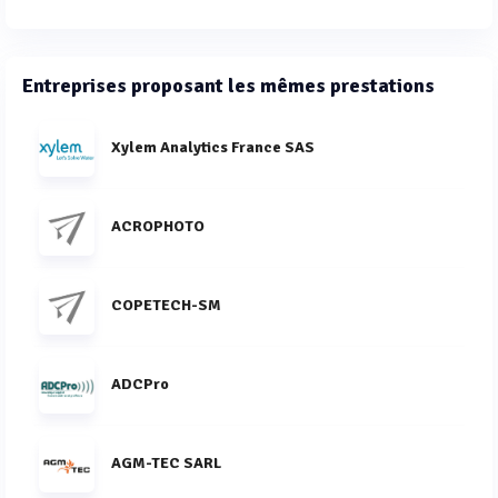
Entreprises proposant les mêmes prestations
Xylem Analytics France SAS
ACROPHOTO
COPETECH-SM
ADCPro
AGM-TEC SARL