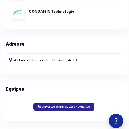
CONDAMIN Technologie
Adresse
431 rue du temple
Boeil Bezing
64510
Equipes
Je travaille dans cette entreprise