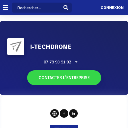
CONNEXION
I-TECHDRONE
07 79 93 91 92
CONTACTER L'ENTREPRISE