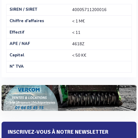
SIREN / SIRET
40005711200016
Chiffre d'affaires
< 1 M€
Effectif
< 11
APE / NAF
4618Z
Capital
< 50 K€
N° TVA
INSCRIVEZ-VOUS À NOTRE NEWSLETTER