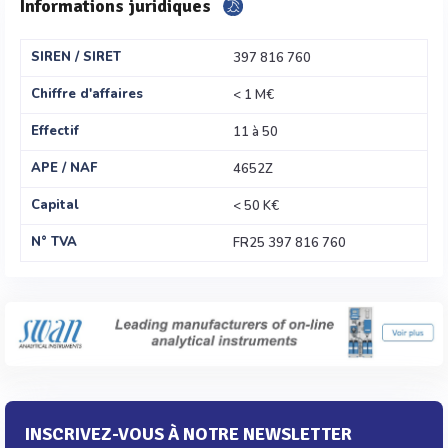
Informations juridiques
SIREN / SIRET
397 816 760
Chiffre d'affaires
< 1 M€
Effectif
11 à 50
APE / NAF
4652Z
Capital
< 50 K€
N° TVA
FR25 397 816 760
INSCRIVEZ-VOUS À NOTRE NEWSLETTER