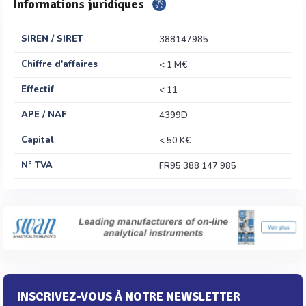
Informations juridiques
SIREN / SIRET
388147985
Chiffre d'affaires
< 1 M€
Effectif
< 11
APE / NAF
4399D
Capital
< 50 K€
N° TVA
FR95 388 147 985
INSCRIVEZ-VOUS À NOTRE NEWSLETTER