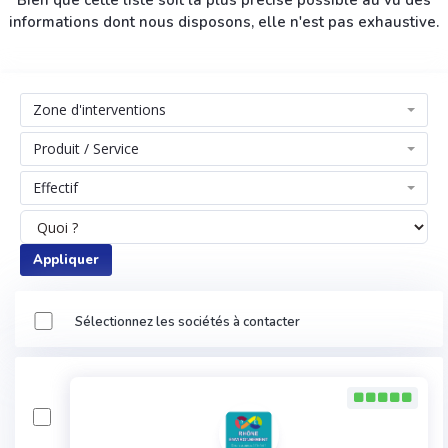
Bien que cette liste soit la plus précise possible au vu des
informations dont nous disposons, elle n'est pas exhaustive.
Zone d'interventions
Produit / Service
Effectif
Appliquer
Sélectionnez les sociétés à contacter