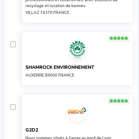
professionnels et collectivités, avec solutions de
recyclage et location de bennes.
VILLAZ 74370 FRANCE
SHAMROCK ENVIRONNEMENT
AUXERRE 89000 FRANCE
G2D2
Nous sommes situés à Genay au nord de Lyon.