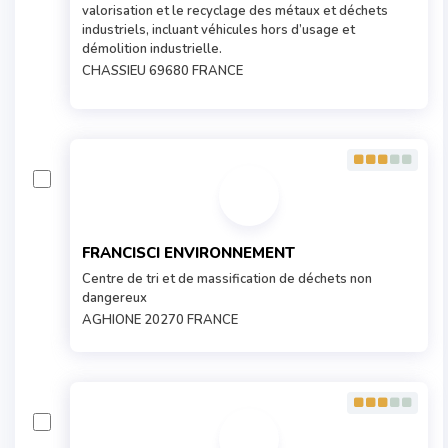
valorisation et le recyclage des métaux et déchets
industriels, incluant véhicules hors d’usage et
démolition industrielle.
CHASSIEU 69680 FRANCE
FRANCISCI ENVIRONNEMENT
Centre de tri et de massification de déchets non
dangereux
AGHIONE 20270 FRANCE