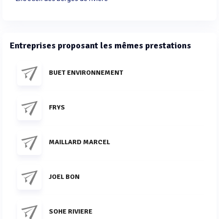
Entreprises proposant les mêmes prestations
BUET ENVIRONNEMENT
FRYS
MAILLARD MARCEL
JOEL BON
SOHE RIVIERE