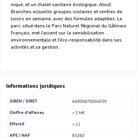
nique, et un chalet sanitaire écologique. Atout
Branches accueille groupes scolaires et centres de
loisirs en semaine, avec des formules adaptées. Le
parc, situé dans le Parc Naturel Régional du Gâtinais
Français, met l'accent sur la sensibilisation
environnementale et l'éco-responsabilité dans ses
activités et sa gestion.
Informations juridiques
SIREN / SIRET
44905870000039
Chiffre d'affaires
< 1 M€
Effectif
< 11
APE / NAF
9329Z