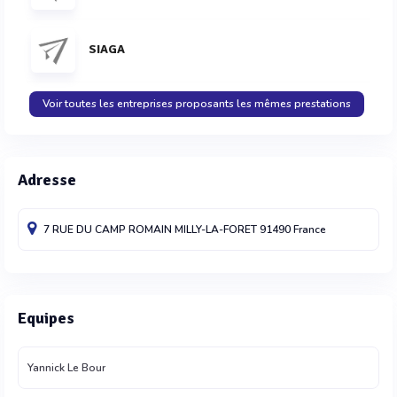
SIAGA
Voir toutes les entreprises proposants les mêmes prestations
Adresse
7 RUE DU CAMP ROMAIN
MILLY-LA-FORET
91490
France
Equipes
Yannick Le Bour