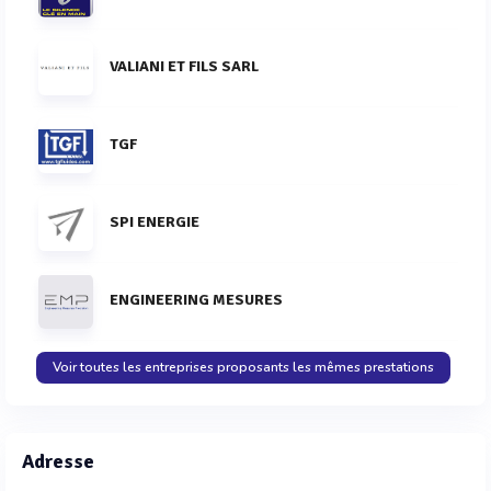
VALIANI ET FILS SARL
TGF
SPI ENERGIE
ENGINEERING MESURES
Voir toutes les entreprises proposants les mêmes prestations
Adresse