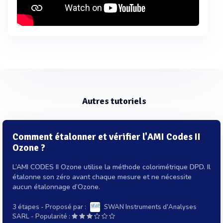
Autres tutoriels
Comment étalonner et vérifier l'AMI Codes II
Ozone ?
L’AMI CODES II Ozone utilise la méthode colorimétrique DPD. Il
étalonne son zéro avant chaque mesure et ne nécessite
aucun étalonnage d’Ozone.
3 étapes
- Proposé par :
SWAN Instruments d'Analyses
-
SARL
Popularité :