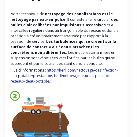
Notre technique de
nettoyage des canalisations est le
nettoyage par eau-air pulsé
. Il consiste à faire circuler d
es
bulles d’air calibrées par impulsions successives
et à
intervalles réguliers dans un tronçon isolé du réseau et dont la
pression a été volontairement abaissée par rapport à la
pression de service.
Les turbulences qui se créent sur la
surface de contact « air / eau » arrachent les
concrétions non adhérentes.
Les matières ainsi mises en
suspension sont véhiculées vers l’orifice par les bulles qui se
succèdent et par le courant existant dans la conduite.
Plus d'informations :
https://herli.com/nettoyage-desinfection-
eau-potable/prestations-herli/nettoyage-eau-air-pulse-des-
reseaux-deau-potable/