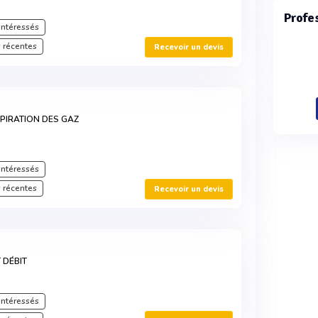
Profe
intéressés
 récentes
Recevoir un devis
SPIRATION DES GAZ
intéressés
 récentes
Recevoir un devis
 DÉBIT
intéressés