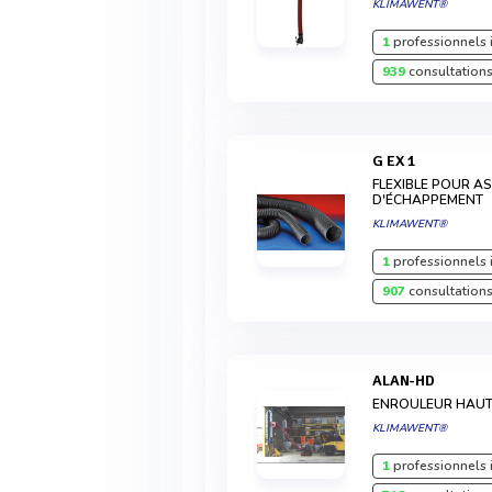
KLIMAWENT®
1
professionnels 
939
consultations
G EX 1
FLEXIBLE POUR A
D'ÉCHAPPEMENT
KLIMAWENT®
1
professionnels 
907
consultations
ALAN-HD
ENROULEUR HAUT
KLIMAWENT®
1
professionnels 