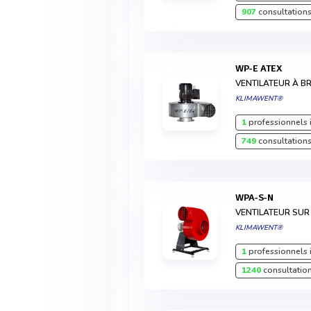
907
consultations
WP-E ATEX
VENTILATEUR À B
KLIMAWENT®
1
professionnels 
749
consultations
WPA-S-N
VENTILATEUR SUR
KLIMAWENT®
1
professionnels 
1240
consultation