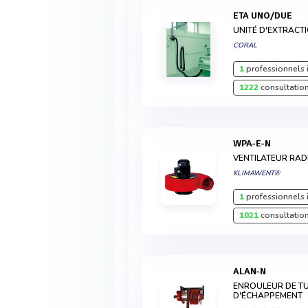
ETA UNO/DUE
UNITÉ D'EXTRACT
CORAL
1
professionnels 
1222
consultation
WPA-E-N
VENTILATEUR RAD
KLIMAWENT®
1
professionnels 
1021
consultation
ALAN-N
ENROULEUR DE TU
D'ÉCHAPPEMENT