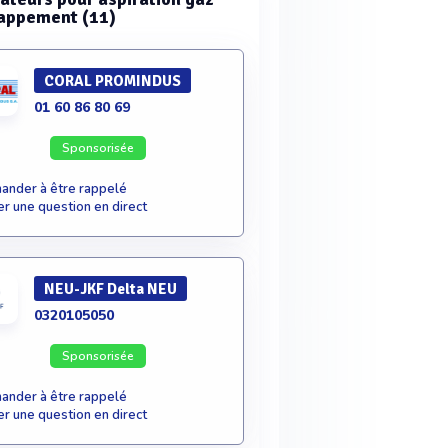
appement (11)
CORAL PROMINDUS
01 60 86 80 69
Sponsorisée
nder à être rappelé
r une question en direct
NEU-JKF Delta NEU
0320105050
Sponsorisée
nder à être rappelé
r une question en direct