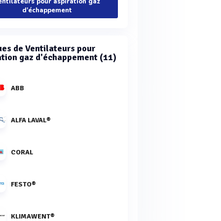
entilateurs pour aspiration gaz
d'échappement
es de Ventilateurs pour
ation gaz d'échappement (11)
ABB
ALFA LAVAL®
CORAL
FESTO®
KLIMAWENT®