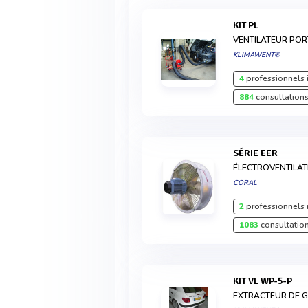
KIT PL
VENTILATEUR POR
KLIMAWENT®
4
professionnels 
884
consultations
SÉRIE EER
ÉLECTROVENTILAT
CORAL
2
professionnels 
1083
consultation
KIT VL WP-5-P
EXTRACTEUR DE 