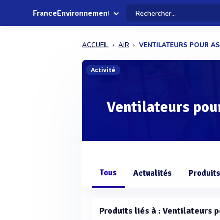
FranceEnvironnement
ACCUEIL
AIR
VENTILATEURS POUR A
Activité
Ventilateurs pou
Tous
Actualités
Produit
Produits liés à : Ventilateurs