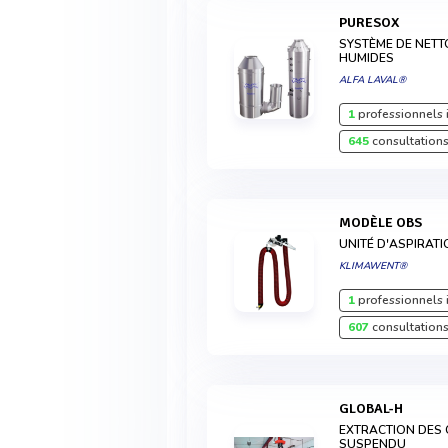
PURESOX
SYSTÈME DE NETT
HUMIDES
ALFA LAVAL®
1
professionnels 
645
consultations
MODÈLE OBS
UNITÉ D'ASPIRAT
KLIMAWENT®
1
professionnels 
607
consultations
GLOBAL-H
EXTRACTION DES
SUSPENDU