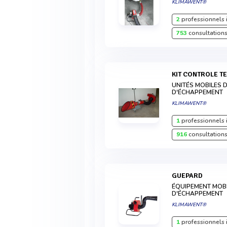
KLIMAWENT®
2
professionnels 
753
consultations
KIT CONTROLE 
UNITÉS MOBILES 
D'ÉCHAPPEMENT
KLIMAWENT®
1
professionnels 
916
consultations
GUEPARD
ÉQUIPEMENT MOBI
D'ÉCHAPPEMENT
KLIMAWENT®
1
professionnels 