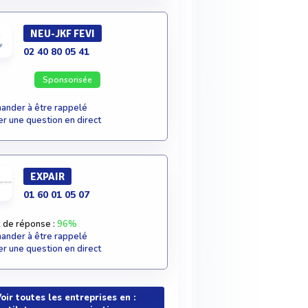
NEU-JKF FEVI
02 40 80 05 41
Sponsorisée
nder à être rappelé
r une question en direct
EXPAIR
01 60 01 05 07
 de réponse :
96%
nder à être rappelé
r une question en direct
oir toutes les entreprises en :