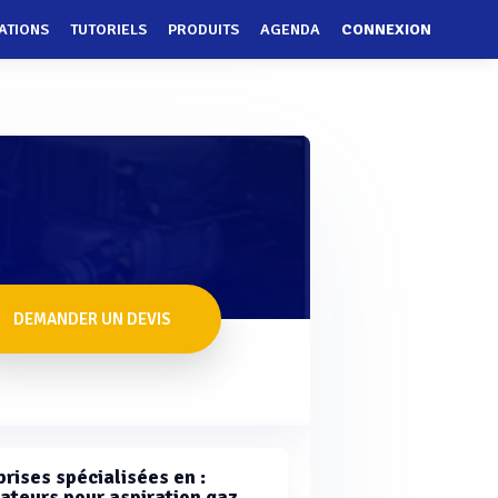
ATIONS
TUTORIELS
PRODUITS
AGENDA
CONNEXION
DEMANDER UN DEVIS
rises spécialisées en :
lateurs pour aspiration gaz