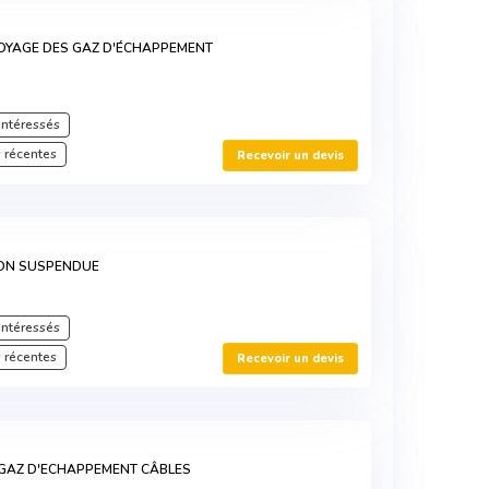
OYAGE DES GAZ D'ÉCHAPPEMENT
intéressés
 récentes
Recevoir un devis
ION SUSPENDUE
intéressés
 récentes
Recevoir un devis
 GAZ D'ECHAPPEMENT CÂBLES