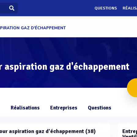
QUESTIONS
RÉALIS
SPIRATION GAZ D'ÉCHAPPEMENT
r aspiration gaz d'échappement
s
Réalisations
Entreprises
Questions
 pour aspiration gaz d'échappement (38)
Entrep
Venti