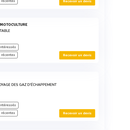
 récentes
Recevoir un devis
R MOTOCULTURE
TABLE
intéressés
 récentes
Recevoir un devis
OYAGE DES GAZ D'ÉCHAPPEMENT
intéressés
 récentes
Recevoir un devis