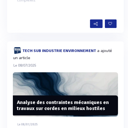
complexes.
a ajouté
TECH SUB INDUSTRIE ENVIRONNEMENT
un article
Le 08/07/2025
Analyse des contraintes mécaniques en
travaux sur cordes en milieux hostiles
Le 08/07/2025