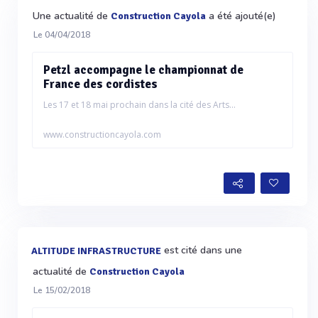
Une actualité de
a été ajouté(e)
Construction Cayola
Le 04/04/2018
Petzl accompagne le championnat de
France des cordistes
Les 17 et 18 mai prochain dans la cité des Arts...
www.constructioncayola.com
est cité dans une
ALTITUDE INFRASTRUCTURE
actualité de
Construction Cayola
Le 15/02/2018