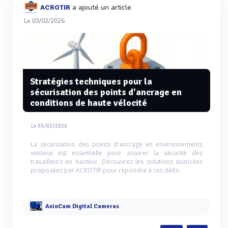
a ajouté un article
ACROTIR
Le 03/02/2026
Stratégies techniques pour la
sécurisation des points d'ancrage en
conditions de haute vélocité
Le 03/02/2026
La sécurisation des points d'ancrage en environnements
venteux est essentielle pour assurer la sécurité des
travailleurs en hauteur. Découvrez les solutions avancées
proposées par ACROTIR pour répondre à ces défis.
AxioCam Digital Cameras