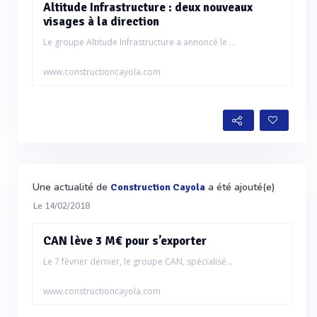
Altitude Infrastructure : deux nouveaux
visages à la direction
Le groupe Altitude Infrastructure a annoncé le ...
www.constructioncayola.com
Une actualité de
a été ajouté(e)
Construction Cayola
Le 14/02/2018
CAN lève 3 M€ pour s’exporter
Le 7 février dernier, le groupe CAN, spécialisé...
www.constructioncayola.com