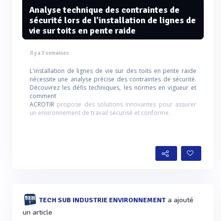
Analyse technique des contraintes de
sécurité lors de l'installation de lignes de
vie sur toits en pente raide
Il y a 3 semaines
L'installation de lignes de vie sur des toits en pente raide
nécessite une analyse précise des contraintes de sécurité.
Découvrez les défis techniques, les normes en vigueur et
comment
ACROTIR
propose des solutions innovantes pour assurer
un environnement de travail sécurisé et conforme.
a ajouté
TECH SUB INDUSTRIE ENVIRONNEMENT
un article