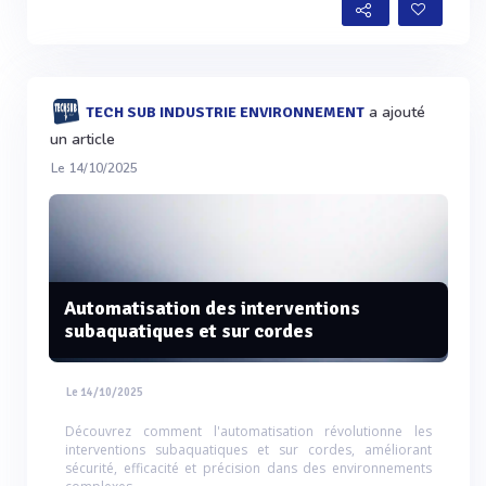
a ajouté
TECH SUB INDUSTRIE ENVIRONNEMENT
un article
Le 14/10/2025
Automatisation des interventions
subaquatiques et sur cordes
Le 14/10/2025
Découvrez comment l'automatisation révolutionne les
interventions subaquatiques et sur cordes, améliorant
sécurité, efficacité et précision dans des environnements