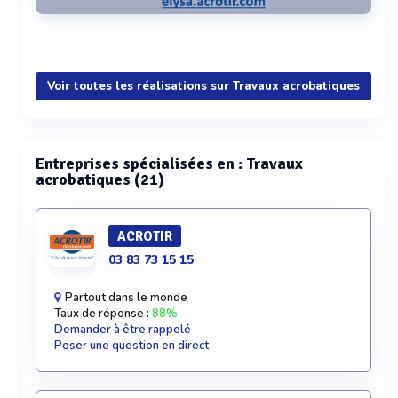
Voir plus
Voir toutes les réalisations sur Travaux acrobatiques
Entreprises spécialisées en : Travaux
acrobatiques (21)
ACROTIR
03 83 73 15 15
Partout dans le monde
Taux de réponse :
88%
Demander à être rappelé
Poser une question en direct