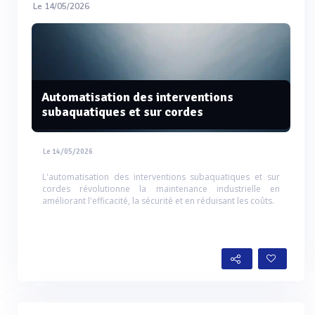
Le 14/05/2026
Automatisation des interventions
subaquatiques et sur cordes
Le 14/05/2026
L'automatisation des interventions subaquatiques et sur
cordes révolutionne la maintenance industrielle en
améliorant l'efficacité, la sécurité et en réduisant les coûts.