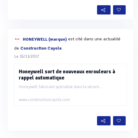
est cité dans une actualité
HONEYWELL (marque)
de
Construction Cayola
Le 15/11/2017
Honeywell sort de nouveaux enrouleurs à
rappel automatique
Honeywell, fabricant spécialisé dans la sécurit...
www.constructioncayola.com