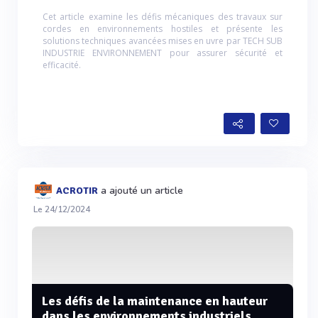
Cet article examine les défis mécaniques des travaux sur
cordes en environnements hostiles et présente les
solutions techniques avancées mises en uvre par TECH SUB
INDUSTRIE ENVIRONNEMENT pour assurer sécurité et
efficacité.
a ajouté un article
ACROTIR
Le 24/12/2024
Les défis de la maintenance en hauteur
dans les environnements industriels