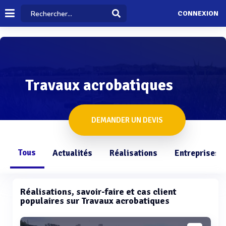
CONNEXION
Travaux acrobatiques
DEMANDER UN DEVIS
Tous
Actualités
Réalisations
Entreprises
Réalisations, savoir-faire et cas client
populaires sur Travaux acrobatiques