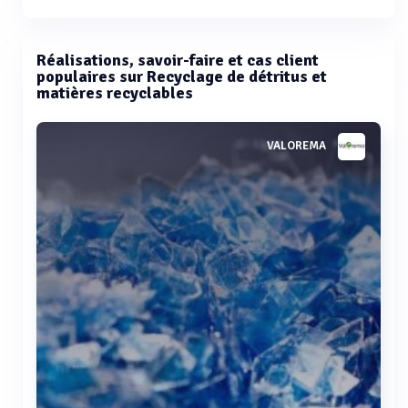
Réalisations, savoir-faire et cas client
populaires sur Recyclage de détritus et
matières recyclables
VALOREMA