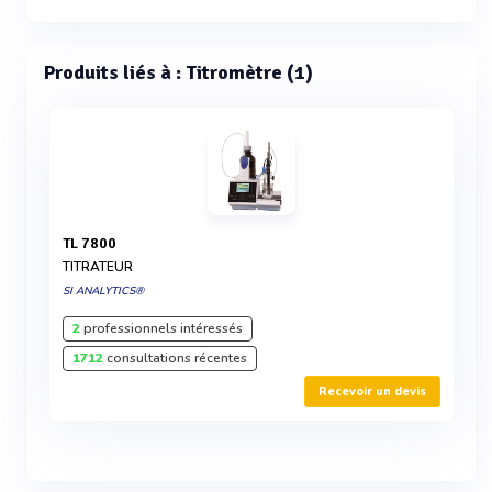
Produits liés à : Titromètre (1)
TL 7800
TITRATEUR
SI ANALYTICS®
2
professionnels intéressés
1712
consultations récentes
Recevoir un devis