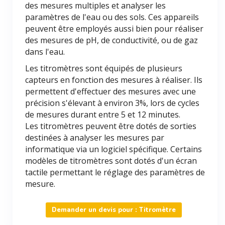
des mesures multiples et analyser les
paramètres de l'eau ou des sols. Ces appareils
peuvent être employés aussi bien pour réaliser
des mesures de pH, de conductivité, ou de gaz
dans l'eau.
Les titromètres sont équipés de plusieurs
capteurs en fonction des mesures à réaliser. Ils
permettent d'effectuer des mesures avec une
précision s'élevant à environ 3%, lors de cycles
de mesures durant entre 5 et 12 minutes.
Les titromètres peuvent être dotés de sorties
destinées à analyser les mesures par
informatique via un logiciel spécifique. Certains
modèles de titromètres sont dotés d'un écran
tactile permettant le réglage des paramètres de
mesure.
Demander un devis pour : Titromètre