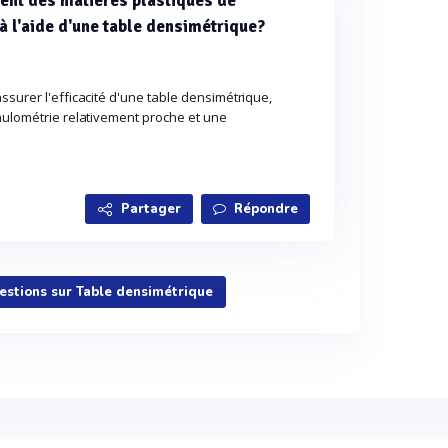
nt des matières plastiques de
 à l'aide d'une table densimétrique?
ssurer l'efficacité d'une table densimétrique,
nulométrie relativement proche et une
Partager
Répondre
uestions sur Table densimétrique