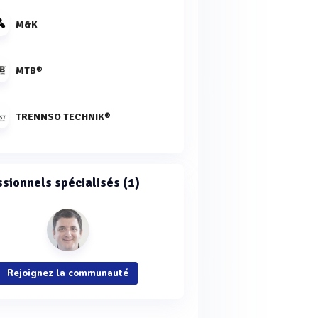
M&K
MTB®
TRENNSO TECHNIK®
ssionnels spécialisés (1)
Rejoignez la communauté