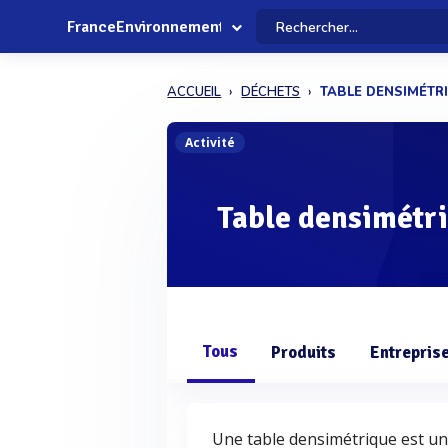
FranceEnvironnement
ACCUEIL
DÉCHETS
TABLE DENSIMÉTR
Activité
Table densimétr
Tous
Produits
Entrepris
Une table densimétrique est un