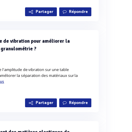
Partager
Répondre
 de vibration pour améliorer la
a granulométrie ?
 l'amplitude de vibration sur une table
améliorer la séparation des matériaux sur la
lus
Partager
Répondre