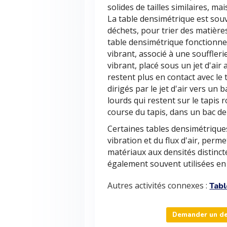
solides de tailles similaires, ma
La table densimétrique est souv
déchets, pour trier des matière
table densimétrique fonctionne 
vibrant, associé à une souffleri
vibrant, placé sous un jet d'air
restent plus en contact avec le 
dirigés par le jet d'air vers un
lourds qui restent sur le tapis 
course du tapis, dans un bac d
Certaines tables densimétriques
vibration et du flux d'air, perm
matériaux aux densités distinct
également souvent utilisées en a
Autres activités connexes :
Tabl
Demander un dev