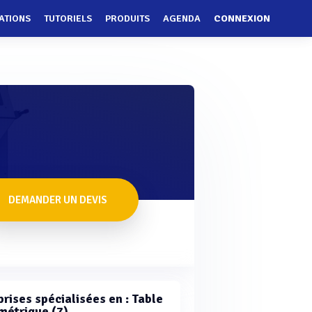
ATIONS
TUTORIELS
PRODUITS
AGENDA
CONNEXION
DEMANDER UN DEVIS
prises spécialisées en : Table
métrique (7)