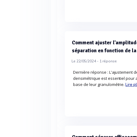
Comment ajuster l'amplitude
séparation en fonction de l
Le 22/05/2024 -
1
réponse
Dernière réponse : L'ajustement de
densimétrique est essentiel pour 
base de leur granulométrie.
Lire p