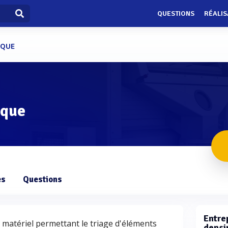
QUESTIONS
RÉALIS
IQUE
ique
es
Questions
Entre
 matériel permettant le triage d'éléments
densi