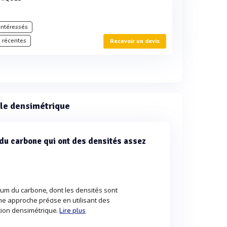
intéressés
 récentes
Recevoir un devis
ble densimétrique
 du carbone qui ont des densités assez
cium du carbone, dont les densités sont
ne approche précise en utilisant des
tion densimétrique.
Lire plus