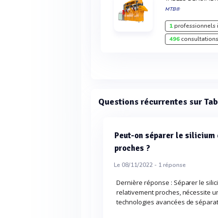
MTB®
1
professionnels 
496
consultations
Questions récurrentes sur Ta
Peut-on séparer le silicium
proches ?
Le 08/11/2022 -
1
réponse
Dernière réponse : Séparer le sili
relativement proches, nécessite u
technologies avancées de sépara