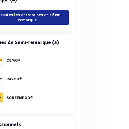
 toutes les entreprises en : Semi-
remorque
es de Semi-remorque (3)
CEMO®
RAYCO®
SCREENPOD®
ssionnels