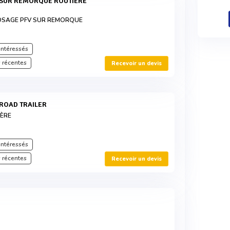
OSAGE PFV SUR REMORQUE
intéressés
 récentes
Recevoir un devis
E ROAD TRAILER
ÈRE
intéressés
 récentes
Recevoir un devis