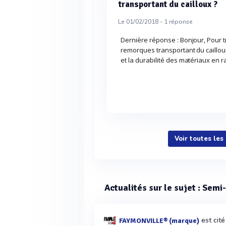
transportant du cailloux ?
Le 01/02/2018 -
1
réponse
Dernière réponse : Bonjour, Pour
remorques transportant du cailloux
et la durabilité des matériaux en r
Voir toutes le
Actualités sur le sujet : Sem
est cit
FAYMONVILLE® (marque)