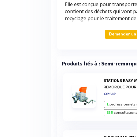
Elle est conçue pour transporte
contient des déchets qui vont p
recyclage pour le traitement de
Demander un 
Produits liés à : Semi-remorqu
STATIONS EASY 
REMORQUE POUR 
CEMO®
1
professionnels 
835
consultations