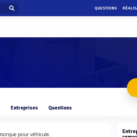
QUESTIONS
RÉALIS
s
Entreprises
Questions
Entre
morque pour véhicule.
remor