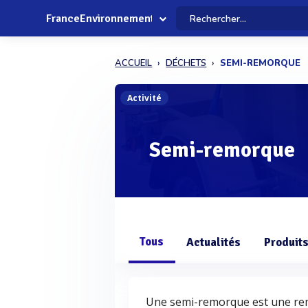
FranceEnvironnement
ACCUEIL
DÉCHETS
SEMI-REMORQUE
Activité
Semi-remorque
Tous
Actualités
Produit
Une semi-remorque est une re