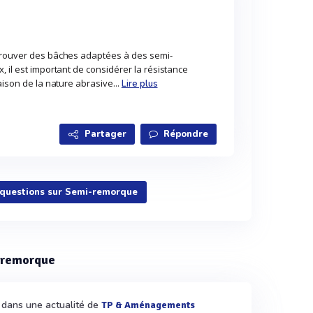
 trouver des bâches adaptées à des semi-
, il est important de considérer la résistance
aison de la nature abrasive...
Lire plus
Partager
Répondre
s questions sur Semi-remorque
i-remorque
é dans une actualité de
TP & Aménagements