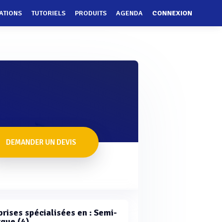
ATIONS
TUTORIELS
PRODUITS
AGENDA
CONNEXION
DEMANDER UN DEVIS
prises spécialisées en : Semi-
que (4)