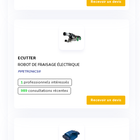
Recevoir un devis
ECUTTER
ROBOT DE FRAISAGE ÉLECTRIQUE
PIPETRONICS®
1
professionnels intéressés
989
consultations récentes
Recevoir un devis