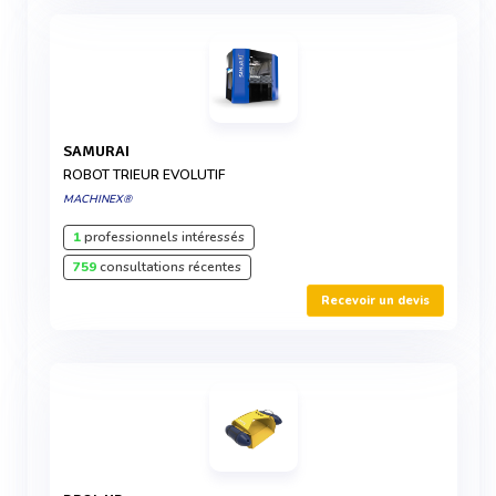
SAMURAI
ROBOT TRIEUR EVOLUTIF
MACHINEX®
1
professionnels intéressés
759
consultations récentes
Recevoir un devis