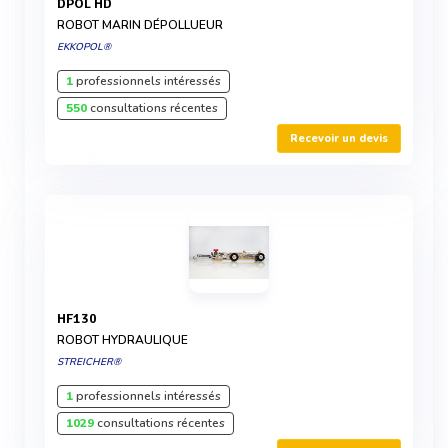
DPOL HD
ROBOT MARIN DÉPOLLUEUR
EKKOPOL®
1
professionnels intéressés
550
consultations récentes
Recevoir un devis
HF130
ROBOT HYDRAULIQUE
STREICHER®
1
professionnels intéressés
1029
consultations récentes