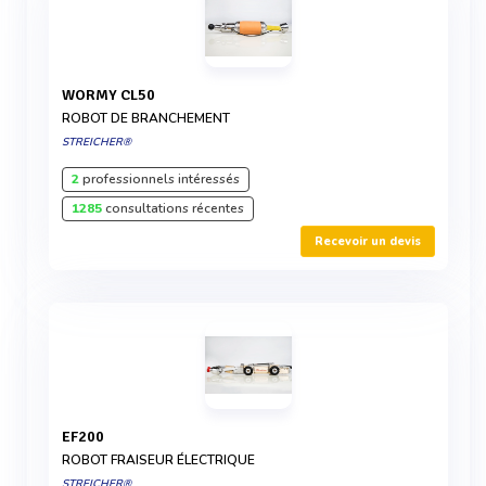
WORMY CL50
ROBOT DE BRANCHEMENT
STREICHER®
2
professionnels intéressés
1285
consultations récentes
Recevoir un devis
EF200
ROBOT FRAISEUR ÉLECTRIQUE
STREICHER®