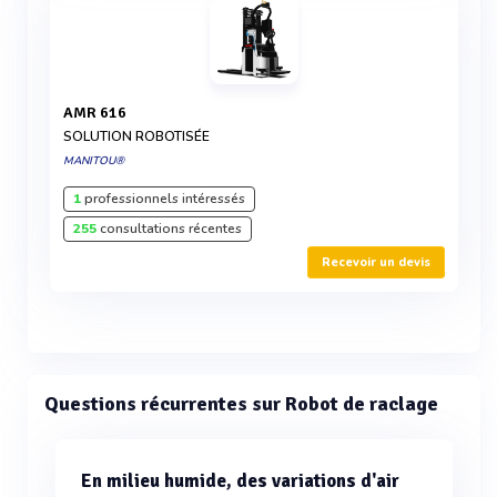
AMR 616
SOLUTION ROBOTISÉE
MANITOU®
1
professionnels intéressés
255
consultations récentes
Recevoir un devis
Questions récurrentes sur Robot de raclage
En milieu humide, des variations d'air