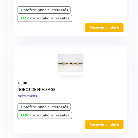
1
professionnels intéressés
1117
consultations récentes
Recevoir un devis
CL80
ROBOT DE FRAISAGE
STREICHER®
1
professionnels intéressés
1107
consultations récentes
Recevoir un devis