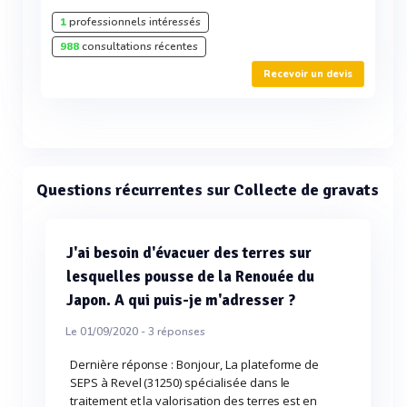
1
professionnels intéressés
988
consultations récentes
Recevoir un devis
Questions récurrentes sur Collecte de gravats
J'ai besoin d'évacuer des terres sur
lesquelles pousse de la Renouée du
Japon. A qui puis-je m'adresser ?
Le 01/09/2020 -
3
réponses
Dernière réponse : Bonjour, La plateforme de
SEPS à Revel (31250) spécialisée dans le
traitement et la valorisation des terres est en