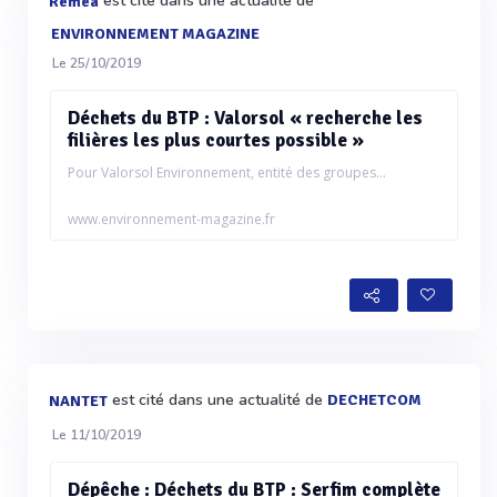
est cité dans une actualité de
Remea
ENVIRONNEMENT MAGAZINE
Le 25/10/2019
Déchets du BTP : Valorsol « recherche les
filières les plus courtes possible »
Pour Valorsol Environnement, entité des groupes...
www.environnement-magazine.fr
est cité dans une actualité de
DECHETCOM
NANTET
Le 11/10/2019
Dépêche : Déchets du BTP : Serfim complète