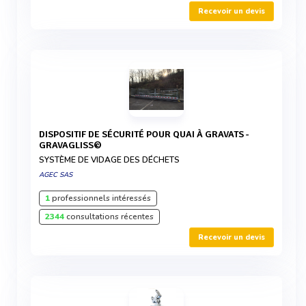
Recevoir un devis
DISPOSITIF DE SÉCURITÉ POUR QUAI À GRAVATS -
GRAVAGLISS©
SYSTÈME DE VIDAGE DES DÉCHETS
AGEC SAS
1
professionnels intéressés
2344
consultations récentes
Recevoir un devis