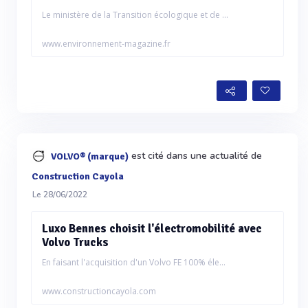
Le ministère de la Transition écologique et de ...
www.environnement-magazine.fr
est cité dans une actualité de
VOLVO® (marque)
Construction Cayola
Le 28/06/2022
Luxo Bennes choisit l'électromobilité avec
Volvo Trucks
En faisant l'acquisition d'un Volvo FE 100% éle...
www.constructioncayola.com