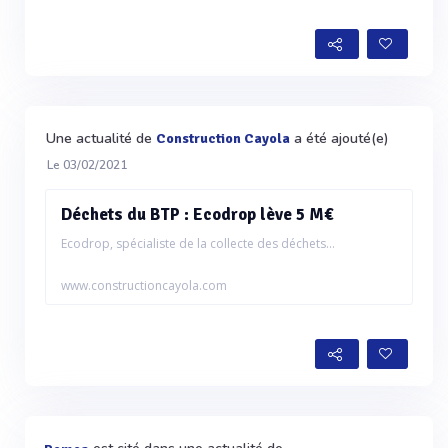
Une actualité de
a été ajouté(e)
Construction Cayola
Le 03/02/2021
Déchets du BTP : Ecodrop lève 5 M€
Ecodrop, spécialiste de la collecte des déchets...
www.constructioncayola.com