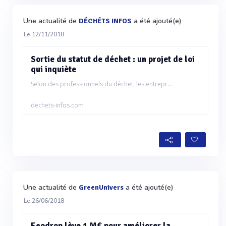
Une actualité de
a été ajouté(e)
DÉCHÉTS INFOS
Le 12/11/2018
Sortie du statut de déchet : un projet de loi
qui inquiète
Selon des professionnels du déchet, les entrepr...
dechets-infos.com
Une actualité de
a été ajouté(e)
GreenUnivers
Le 26/06/2018
Ecodrop lève 1 M€ pour améliorer la