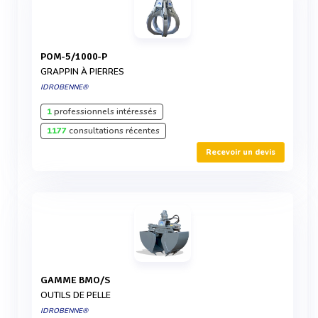
POM-5/1000-P
GRAPPIN À PIERRES
IDROBENNE®
1
professionnels intéressés
1177
consultations récentes
Recevoir un devis
GAMME BMO/S
OUTILS DE PELLE
IDROBENNE®