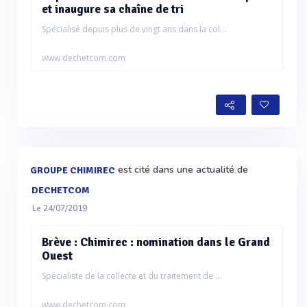
et inaugure sa chaîne de tri
Spécialisé depuis plus de vingt ans dans la col...
www.dechetcom.com
est cité dans une actualité de
GROUPE CHIMIREC
DECHETCOM
Le 24/07/2019
Brève : Chimirec : nomination dans le Grand
Ouest
Spécialiste de la collecte et du traitement de ...
www.dechetcom.com