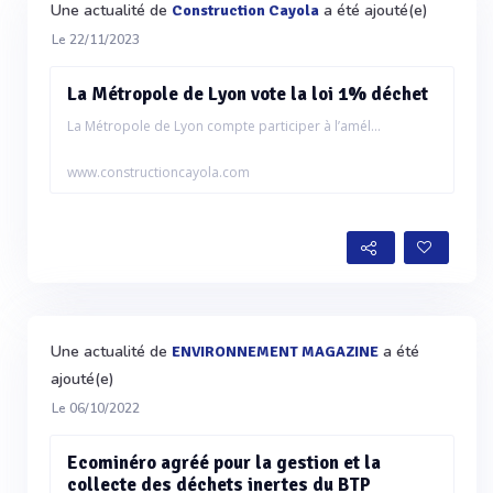
Une actualité de
a été ajouté(e)
Construction Cayola
Le 22/11/2023
La Métropole de Lyon vote la loi 1% déchet
La Métropole de Lyon compte participer à l’amél...
www.constructioncayola.com
Une actualité de
a été
ENVIRONNEMENT MAGAZINE
ajouté(e)
Le 06/10/2022
Ecominéro agréé pour la gestion et la
collecte des déchets inertes du BTP