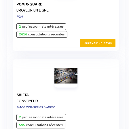
PCM X-GUARD
BROYEUR EN LIGNE
PCM
2
professionnels intéressés
2616
consultations récentes
Recevoir un devis
SHIFTA
CONVOYEUR
MACE INDUSTRIES LIMITED
2
professionnels intéressés
595
consultations récentes