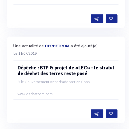
Une actualité de
a été ajouté(e)
DECHETCOM
Le 11/07/2019
Dépêche : BTP & projet de «LEC» : le stratut
de déchet des terres reste posé
Si le Gouvernement vient d'adopter en Cons...
www.dechetcom.com