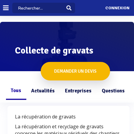
CONNEXION
Collecte de gravats
DEMANDER UN DEVIS
Tous
Actualités
Entreprises
Questions
La récupération de gravats
La récupération et recyclage de gravats
concerne les matériaux résiduels des chantiers