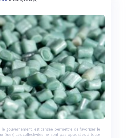
 le gouvernement, est censée permettre de favoriser le
ur Suez) Les collectivités ne sont pas opposées à toute