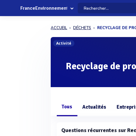
FranceEnvironnement
ACCUEIL
DÉCHETS
RECYCLAGE DE PR
Activité
Recyclage de pro
Tous
Actualités
Entrepr
Questions récurrentes sur Rec