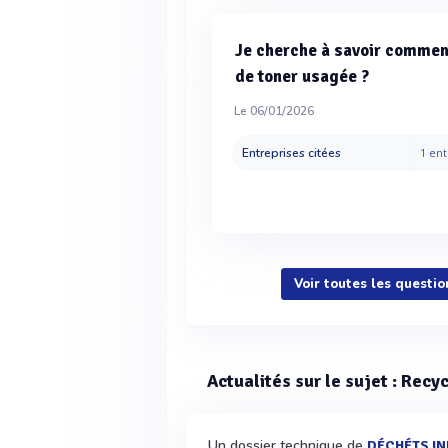
Je cherche à savoir comment
de toner usagée ?
Le 06/01/2026
Entreprises citées
1 ent
Voir toutes les questi
Actualités sur le sujet : Recy
Un dossier technique de
DÉCHÉTS I