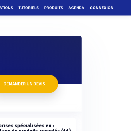
ATIONS
TUTORIELS
PRODUITS
AGENDA
CONNEXION
DEMANDER UN DEVIS
rises spécialisées en :
lage de produits recyclés (11)