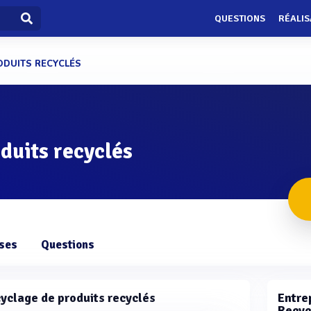
QUESTIONS
RÉALIS
ODUITS RECYCLÉS
duits recyclés
ises
Questions
yclage de produits recyclés
Entrep
Recyc