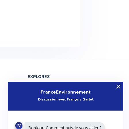
EXPLOREZ
Produits
FranceEnvironnement
Entreprises
Discussion avec François Garlot
Questions
Réalisations
Tutoriels
Bonjour, Comment puis-je vous aider ?