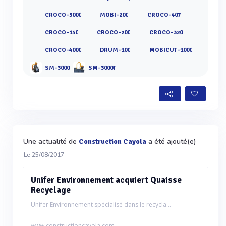
CROCO-5000
MOBI-200
CROCO-407
CROCO-150
CROCO-200
CROCO-320
CROCO-4000
DRUM-100
MOBICUT-1000
SM-3000
SM-3000T
Une actualité de
a été ajouté(e)
Construction Cayola
Le 25/08/2017
Unifer Environnement acquiert Quaisse
Recyclage
Unifer Environnement spécialisé dans le recycla...
www.constructioncayola.com