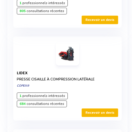
1
professionnels intéressés
805
consultations récentes
Recevoir un devis
LIDEX
PRESSE CISAILLE À COMPRESSION LATÉRALE
COPEX®
1
professionnels intéressés
684
consultations récentes
Recevoir un devis