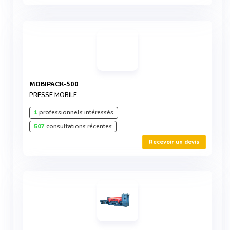
MOBIPACK-500
PRESSE MOBILE
1
professionnels intéressés
507
consultations récentes
Recevoir un devis