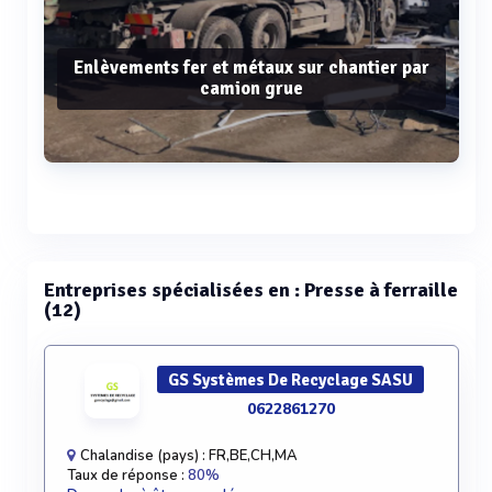
Enlèvements fer et métaux sur chantier par
camion grue
Voir plus
Entreprises spécialisées en : Presse à ferraille
(12)
GS Systèmes De Recyclage SASU
0622861270
Chalandise (pays) : FR,BE,CH,MA
Taux de réponse :
80%