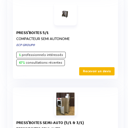
PRESS’BOITES 5/1
COMPACTEUR SEMI AUTONOME
ECP GROUP®
1
professionnels intéressés
671
consultations récentes
Recevoir un devis
PRESS’BOITES SEMI-AUTO (5/1 & 3/1)