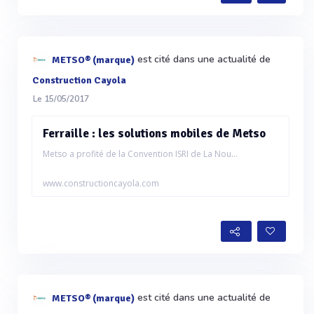
est cité dans une actualité de
METSO® (marque)
Construction Cayola
Le 15/05/2017
Ferraille : les solutions mobiles de Metso
Metso a profité de la Convention ISRI de La Nou...
www.constructioncayola.com
est cité dans une actualité de
METSO® (marque)