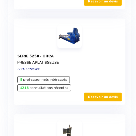
Recevoir un devis
SERIE 5250 - ORCA
PRESSE APLATISSEUSE
ECOTECNICA®
8
professionnels intéressés
1218
consultations récentes
Recevoir un devis