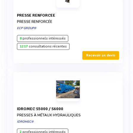
PRESSE RENFORCEE
PRESSE RENFORCÉE
ECP GROUP®
8
professionnels intéressés
1217
consultations récentes
Recevoir un devis
IDROMEC S5000 / S6000
PRESSES À MÉTAUX HYDRAULIQUES
IDROMEC®
2
professionnels intéressés