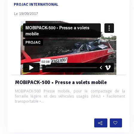
PROJAC INTERNATIONAL
Le 19/09/2017
MOBIPACK-500 • Presse a volets mobile
MOBIPACK-500 Presse mobile, pour le compactage de la
ferraille légère et des véhicules usagés (VHU) • Facilement
transportable •…