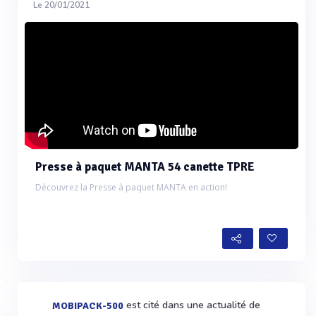
Le 20/01/2021
Presse à paquet MANTA 54 canette TPRE
Découvrez la Presse à paquet MANTA en action!
est cité dans une actualité de
MOBIPACK-500