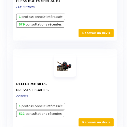
PRESS’BOITES SEMI-AUTO
ECP GROUP®
1
professionnels intéressés
579
consultations récentes
Recevoir un devis
REFLEX MOBILES
PRESSES CISAILLES
COPEX®
1
professionnels intéressés
522
consultations récentes
Recevoir un devis