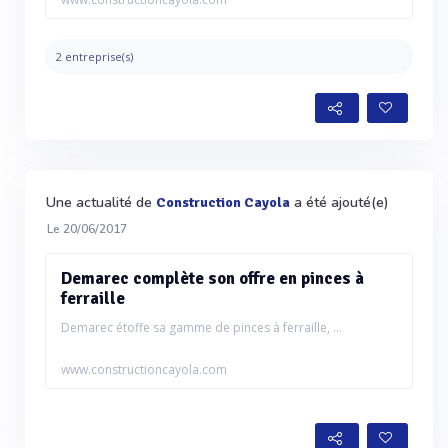
2 entreprise(s)
Une actualité de
a été ajouté(e)
Construction Cayola
Le 20/06/2017
Demarec complète son offre en pinces à
ferraille
Demarec étoffe sa gamme de pinces à ferraille, ...
www.constructioncayola.com