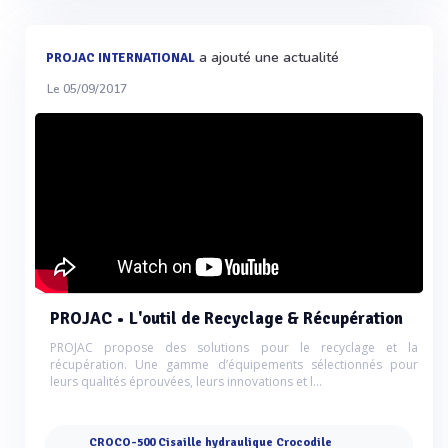
a ajouté une actualité
PROJAC INTERNATIONAL
Le 05/09/2017
PROJAC • L'outil de Recyclage & Récupération
PROJAC propose des solutions pour le recyclage et la
récupération. Une gamme d’équipements sélectionnés pour
leurs qualités éprouvées, leurs innovations et l...
CROCO-500 Cisaille hydraulique Crocodile