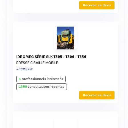
Recevoir un devis
IDROMEC SÉRIE SLK T505 - T506 - T656
PRESSE CISAILLE MOBILE
IDROMEC®
1
professionnels intéressés
1358
consultations récentes
Recevoir un devis