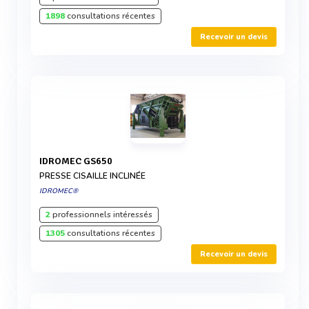
1898
consultations récentes
Recevoir un devis
IDROMEC GS650
PRESSE CISAILLE INCLINÉE
IDROMEC®
2
professionnels intéressés
1305
consultations récentes
Recevoir un devis