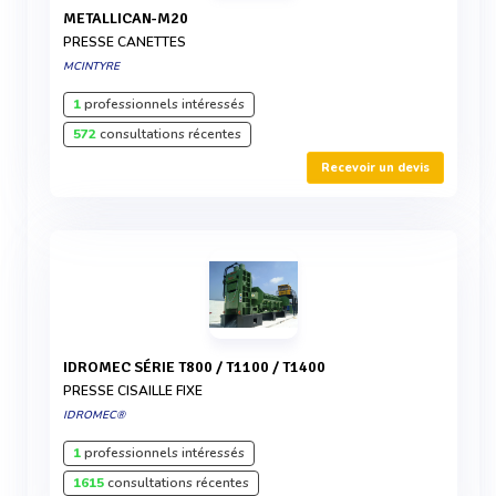
METALLICAN-M20
PRESSE CANETTES
MCINTYRE
1
professionnels intéressés
572
consultations récentes
Recevoir un devis
IDROMEC SÉRIE T800 / T1100 / T1400
PRESSE CISAILLE FIXE
IDROMEC®
1
professionnels intéressés
1615
consultations récentes