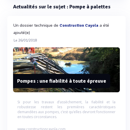
Actualités sur le sujet : Pompe à palettes
Un dossier technique de
a été
Construction Cayola
ajouté(e)
Le 26/01/2018
Pompes : une fiabilité à toute épreuve
Si pour les travaux d’assèchement, la fiabilité et la
robustesse restent les premières caractéristiques
demandées aux pompes, c’est qu’elles devront fonctionner
en toutes circonstances.
www.constructioncayola.com