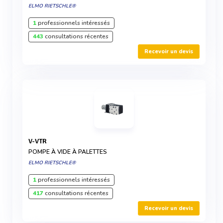
ELMO RIETSCHLE®
1
professionnels intéressés
443
consultations récentes
Recevoir un devis
V-VTR
POMPE À VIDE À PALETTES
ELMO RIETSCHLE®
1
professionnels intéressés
417
consultations récentes
Recevoir un devis