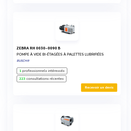
ZEBRA RH 0030–0090 B
POMPE À VIDE BI-ÉTAGÉES À PALETTES LUBRIFIÉES
BUSCH®
1
professionnels intéressés
223
consultations récentes
Recevoir un devis