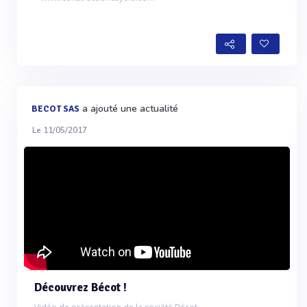
a ajouté une actualité
BECOT SAS
Le 11/05/2017
Découvrez Bécot !