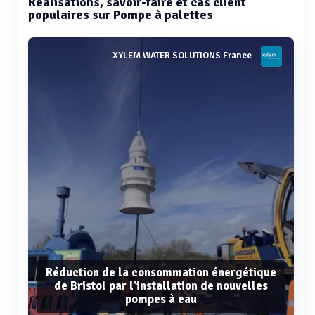
Réalisations, savoir-faire et cas client
populaires sur Pompe à palettes
XYLEM WATER SOLUTIONS France
Réduction de la consommation énergétique
de Bristol par l'installation de nouvelles
pompes à eau