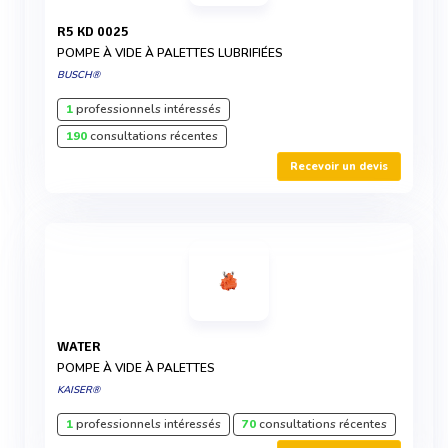
R5 KD 0025
POMPE À VIDE À PALETTES LUBRIFIÉES
BUSCH®
1
professionnels intéressés
190
consultations récentes
Recevoir un devis
WATER
POMPE À VIDE À PALETTES
KAISER®
1
professionnels intéressés
70
consultations récentes