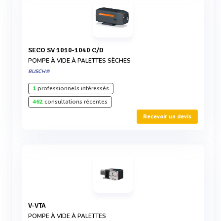
SECO SV 1010-1040 C/D
POMPE À VIDE À PALETTES SÈCHES
BUSCH®
1
professionnels intéressés
462
consultations récentes
Recevoir un devis
V-VTA
POMPE À VIDE À PALETTES