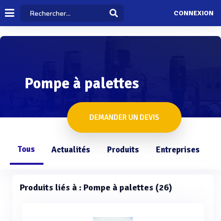
CONNEXION
Pompe à palettes
DEMANDER UN DEVIS
Tous
Actualités
Produits
Entreprises
Q
Produits liés à : Pompe à palettes (26)