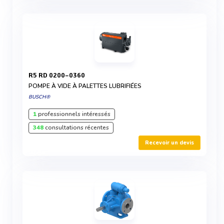
R5 RD 0200–0360
POMPE À VIDE À PALETTES LUBRIFIÉES
BUSCH®
1
professionnels intéressés
348
consultations récentes
Recevoir un devis