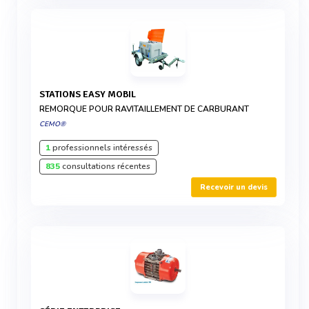
STATIONS EASY MOBIL
REMORQUE POUR RAVITAILLEMENT DE CARBURANT
CEMO®
1
professionnels intéressés
835
consultations récentes
Recevoir un devis