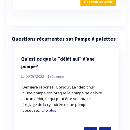
Recevoir un devis
Questions récurrentes sur Pompe à palettes
Qu'est ce que le "débit nul" d'une
pompe?
Le 09/03/2022 -
1
réponse
Dernière réponse : Bonjour, Le "débit nul"
d'une pompe est lorsque la pompe ne délivre
aucun débit, ce qui peut être volontaire
(réglage de la cylindrée d'une pompe
doseuse...
Lire plus