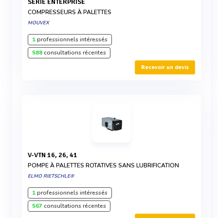
SÉRIE ENTERPRISE
COMPRESSEURS À PALETTES
MOUVEX
1
professionnels intéressés
588
consultations récentes
Recevoir un devis
V-VTN 16, 26, 41
POMPE À PALETTES ROTATIVES SANS LUBRIFICATION
ELMO RIETSCHLE®
1
professionnels intéressés
567
consultations récentes