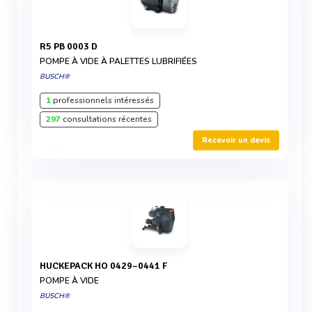
R5 PB 0003 D
POMPE À VIDE À PALETTES LUBRIFIÉES
BUSCH®
1
professionnels intéressés
297
consultations récentes
Recevoir un devis
HUCKEPACK HO 0429–0441 F
POMPE À VIDE
BUSCH®