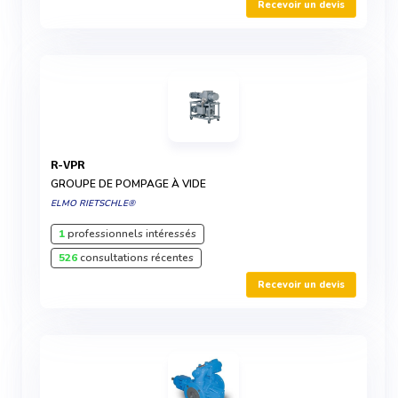
Recevoir un devis
R-VPR
GROUPE DE POMPAGE À VIDE
ELMO RIETSCHLE®
1
professionnels intéressés
526
consultations récentes
Recevoir un devis