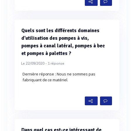
Quels sont les différents domaines
d'utilisation des pompes à vis,
pompes à canal latéral, pompes à bec
et pompes à palettes ?
Le 22/09/2020 -
1
réponse
Dernière réponse : Nous ne sommes pas
fabriquant de ce matériel.
Dans quel cas est-ce intéressant de