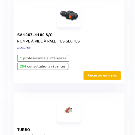
SV 1063–1100 B/C
POMPE À VIDE À PALETTES SÈCHES
BUSCH®
1
professionnels intéressés
254
consultations récentes
Recevoir un devis
TURBO