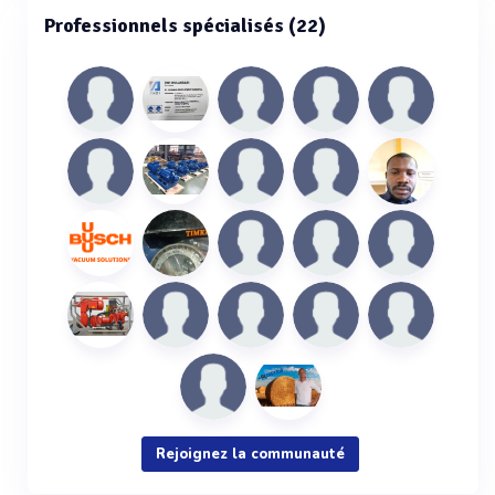
Professionnels spécialisés (22)
Rejoignez la communauté