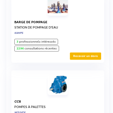
BARGE DE POMPAGE
STATION DE POMPAGE D'EAU
KAMPS
3
professionnels intéressés
2296
consultations récentes
Recevoir un devis
CC8
POMPES À PALETTES
MOUVEX