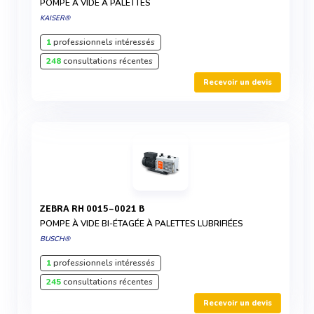
POMPE À VIDE À PALETTES
KAISER®
1
professionnels intéressés
248
consultations récentes
Recevoir un devis
ZEBRA RH 0015–0021 B
POMPE À VIDE BI-ÉTAGÉE À PALETTES LUBRIFIÉES
BUSCH®
1
professionnels intéressés
245
consultations récentes
Recevoir un devis