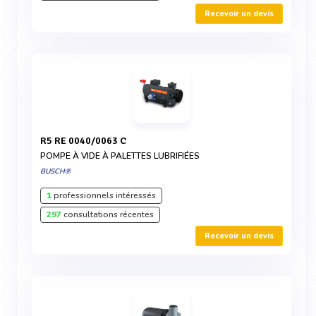
Recevoir un devis
R5 RE 0040/0063 C
POMPE À VIDE À PALETTES LUBRIFIÉES
BUSCH®
1
professionnels intéressés
297
consultations récentes
Recevoir un devis