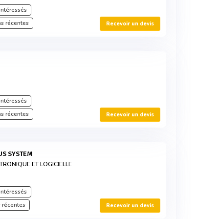
intéressés
s récentes
Recevoir un devis
intéressés
s récentes
Recevoir un devis
US SYSTEM
TRONIQUE ET LOGICIELLE
intéressés
 récentes
Recevoir un devis