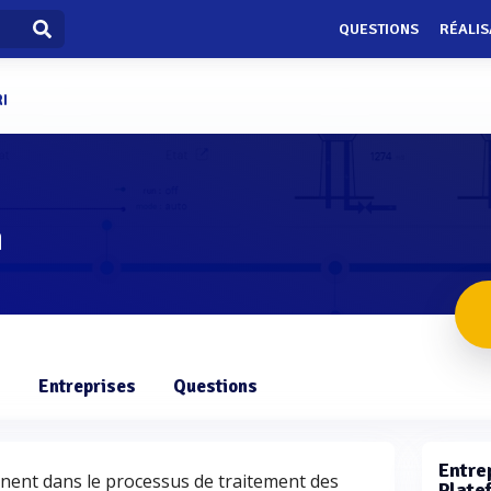
QUESTIONS
RÉALIS
I
i
s
Entreprises
Questions
Entrep
nnent dans le processus de traitement des
Platef