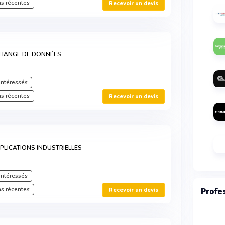
s récentes
Recevoir un devis
CHANGE DE DONNÉES
intéressés
s récentes
Recevoir un devis
PLICATIONS INDUSTRIELLES
intéressés
s récentes
Profe
Recevoir un devis