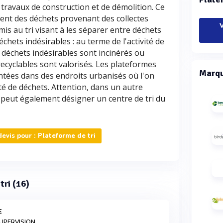
travaux de construction et de démolition. Ce
nt des déchets provenant des collectes
V
mis au tri visant à les séparer entre déchets
échets indésirables : au terme de l'activité de
s déchets indésirables sont incinérés ou
recyclables sont valorisés. Les plateformes
Marqu
ntées dans des endroits urbanisés où l'on
é de déchets. Attention, dans un autre
 peut également désigner un centre de tri du
vis pour : Plateforme de tri
tri (16)
E
UPERVISION