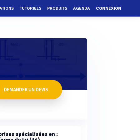
ATIONS
TUTORIELS
PRODUITS
AGENDA
CONNEXION
DEMANDER UN DEVIS
rises spécialisées en :
orme de tri (14)