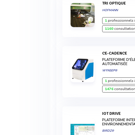
TRI OPTIQUE
HOFMANN
1
professionnels 
1160
consultation
CE-CADENCE
PLATEFORME D'ÉL
AUTOMATISÉE
WYNSEP®
1
professionnels 
1476
consultation
IOT DRIVE
PLATEFORME INTE
ENVIRONNEMENTA
BIRDZ®