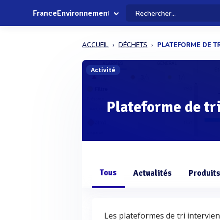
FranceEnvironnement
ACCUEIL
DÉCHETS
PLATEFORME DE TR
Activité
Plateforme de tr
Tous
Actualités
Produit
Les plateformes de tri intervie