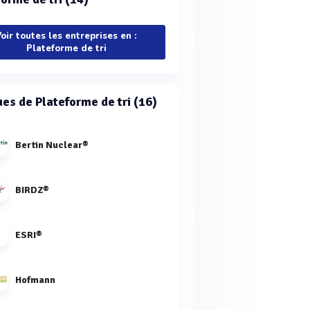
oir toutes les entreprises en :
Plateforme de tri
es de Plateforme de tri (16)
Bertin Nuclear®
BIRDZ®
ESRI®
Hofmann