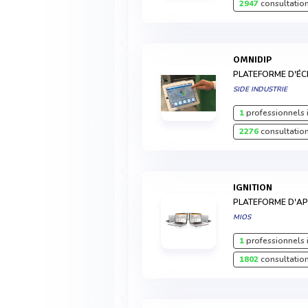
2947
consultation
OMNIDIP
PLATEFORME D'É
SIDE INDUSTRIE
1
professionnels 
2276
consultation
IGNITION
PLATEFORME D'AP
MIOS
1
professionnels 
1802
consultation