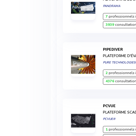
PANORAMA
7
professionnels 
3939
consultation
PIPEDIVER
PLATEFORME D'ÉV
PURE TECHNOLOGIE
2
professionnels 
4376
consultation
PCVUE
PLATEFORME SCA
PCVUE®
1
professionnels 