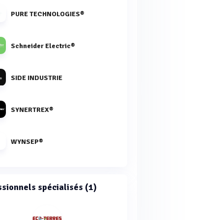
PURE TECHNOLOGIES®
Schneider Electric®
SIDE INDUSTRIE
SYNERTREX®
WYNSEP®
ssionnels spécialisés (1)