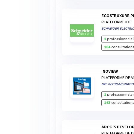
ECOSTRUXURE 
PLATEFORME IOT
SCHNEIDER ELECTRI
1
professionnels 
164
consultations
INOVIEW
PLATEFORME DE V
NKE INSTRUMENTATI
1
professionnels 
143
consultations
ARCGIS DEVELO
PLATEFORME DE 