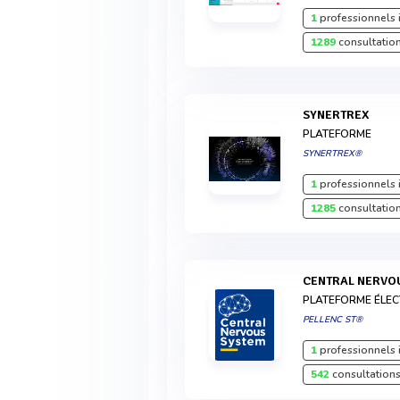
1
professionnels 
1289
consultation
SYNERTREX
PLATEFORME
SYNERTREX®
1
professionnels 
1285
consultation
CENTRAL NERVO
PLATEFORME ÉLEC
PELLENC ST®
1
professionnels 
542
consultations