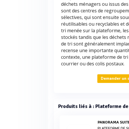
déchets ménagers ou issus des 
sont des centres de regroupeme
sélectives, qui sont ensuite sou
réutilisables ou recyclables et d
tri menée sur la plateforme, le
stockés tandis que les déchets 
de tri sont généralement impla
recense une importante quantit
contexte, une plateforme de tri
courrier ou des colis postaux.
Demander un de
Produits liés à : Plateforme de 
PANORAMA SUIT
PLATEFORME DE S