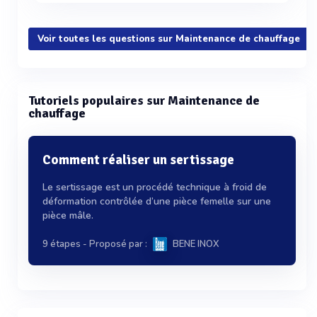
Voir toutes les questions sur Maintenance de chauffage
Tutoriels populaires sur Maintenance de
chauffage
Comment réaliser un sertissage
Le sertissage est un procédé technique à froid de
déformation contrôlée d’une pièce femelle sur une
pièce mâle.
9 étapes
- Proposé par :
BENE INOX