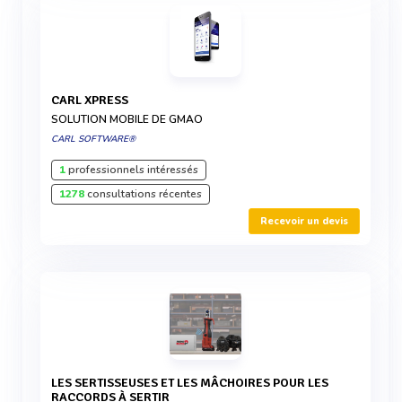
CARL XPRESS
SOLUTION MOBILE DE GMAO
CARL SOFTWARE®
1
professionnels intéressés
1278
consultations récentes
Recevoir un devis
LES SERTISSEUSES ET LES MÂCHOIRES POUR LES
RACCORDS À SERTIR