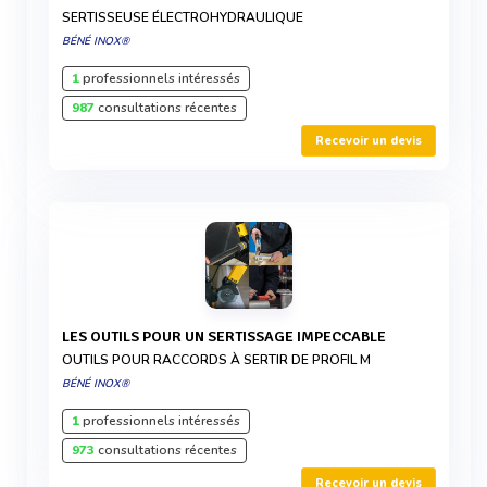
SERTISSEUSE ÉLECTROHYDRAULIQUE
BÉNÉ INOX®
1
professionnels intéressés
987
consultations récentes
Recevoir un devis
LES OUTILS POUR UN SERTISSAGE IMPECCABLE
OUTILS POUR RACCORDS À SERTIR DE PROFIL M
BÉNÉ INOX®
1
professionnels intéressés
973
consultations récentes
Recevoir un devis