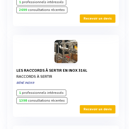
1
professionnels intéressés
2699
consultations récentes
Recevoir un devis
LES RACCORDS À SERTIR EN INOX 316L
RACCORDS À SERTIR
BÉNÉ INOX®
1
professionnels intéressés
1398
consultations récentes
Recevoir un devis