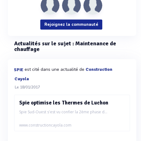
Rejoignez la communauté
Actualités sur le sujet : Maintenance de
chauffage
est cité dans une actualité de
Construction
SPIE
Cayola
Le 18/01/2017
Spie optimise les Thermes de Luchon
Spie Sud-Ouest s'est vu confier la 2ème phase d...
www.constructioncayola.com