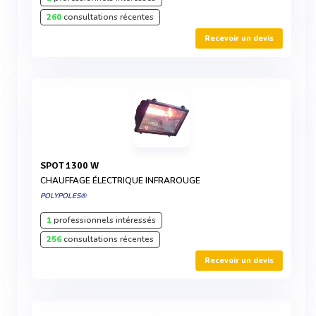
260
consultations récentes
Recevoir un devis
SPOT 1300 W
CHAUFFAGE ÉLECTRIQUE INFRAROUGE
POLYPOLES®
1
professionnels intéressés
256
consultations récentes
Recevoir un devis