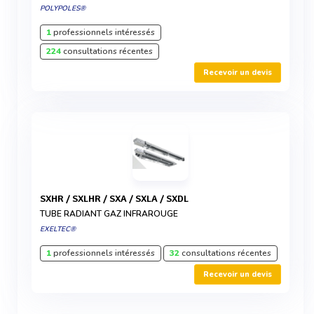
POLYPOLES®
1
professionnels intéressés
224
consultations récentes
Recevoir un devis
SXHR / SXLHR / SXA / SXLA / SXDL
TUBE RADIANT GAZ INFRAROUGE
EXELTEC®
1
professionnels intéressés
32
consultations récentes
Recevoir un devis