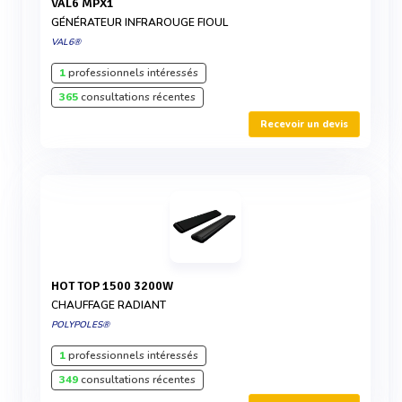
VAL6 MPX1
GÉNÉRATEUR INFRAROUGE FIOUL
VAL6®
1
professionnels intéressés
365
consultations récentes
Recevoir un devis
HOT TOP 1500 3200W
CHAUFFAGE RADIANT
POLYPOLES®
1
professionnels intéressés
349
consultations récentes