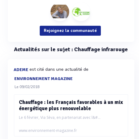
Rejoignez la communauté
Actualités sur le sujet : Chauffage infrarouge
est cité dans une actualité de
ADEME
ENVIRONNEMENT MAGAZINE
Le 09/02/2018
Chauffage : les Français favorables à un mix
énergétique plus renouvelable
Le 6 février, Via Sèva, en partenariat avec l&#...
www.environnement-magazine.fr