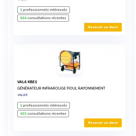
1
professionnels intéressés
534
consultations récentes
Recevoir un devis
VAL6 KBE1
GÉNÉRATEUR INFRAROUGE FIOUL RAYONNEMENT
VAL6®
1
professionnels intéressés
423
consultations récentes
Recevoir un devis