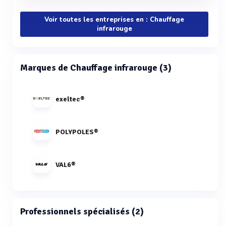
Voir toutes les entreprises en : Chauffage
infrarouge
Marques de Chauffage infrarouge (3)
exeltec®
POLYPOLES®
VAL6®
Professionnels spécialisés (2)