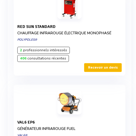
RED SUN STANDARD
CHAUFFAGE INFRAROUGE ÉLECTRIQUE MONOPHASÉ
POLYPOLES®
2
professionnels intéressés
406
consultations récentes
Recevoir un devis
VAL6 EP6
GÉNÉRATEUR INFRAROUGE FUEL
VAL6®