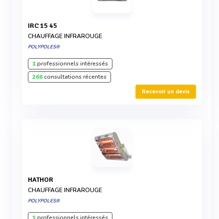
IRC 15 45
CHAUFFAGE INFRAROUGE
POLYPOLES®
1
professionnels intéressés
266
consultations récentes
Recevoir un devis
HATHOR
CHAUFFAGE INFRAROUGE
POLYPOLES®
1
professionnels intéressés