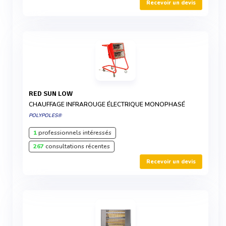
Recevoir un devis
RED SUN LOW
CHAUFFAGE INFRAROUGE ÉLECTRIQUE MONOPHASÉ
POLYPOLES®
1
professionnels intéressés
267
consultations récentes
Recevoir un devis