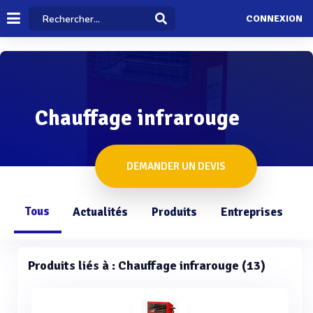
CONNEXION
Chauffage infrarouge
DEMANDER UN DEVIS
Tous
Actualités
Produits
Entreprises
Q
Produits liés à : Chauffage infrarouge (13)