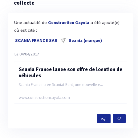
collecte
Une actualité de
a été ajouté(e)
Construction Cayola
où est cité :
SCANIA FRANCE SAS
Scania (marque)
Le 04/04/2017
Scania France lance son offre de location de
véhicules
Scania France crée Scaniat Rent, une nouvelle e...
www.constructioncayola.com