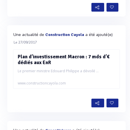
Une actualité de
a été ajouté(e)
Construction Cayola
Le 27/09/2017
Plan d’investissement Macron : 7 mds d’€
dédiés aux EnR
Le premier ministre Edouard Philippe a dévoilé ...
www.constructioncayola.com