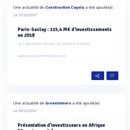
Une actualité de
a été ajouté(e)
Construction Cayola
Le 13/12/2017
Paris-Saclay : 115,4 M€ d'investissements
en 2018
Le 5 décembre dernier, le conseil d'adminis...
www.constructioncayola.com
Une actualité de
a été ajouté(e)
GreenUnivers
Le 20/11/2017
Présentation d’investisseurs en Afrique