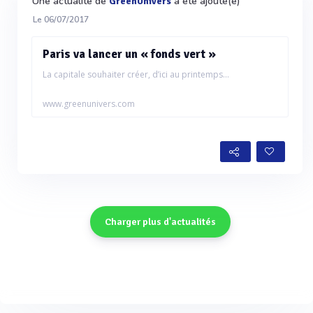
Une actualité de
a été ajouté(e)
GreenUnivers
Le 06/07/2017
Paris va lancer un « fonds vert »
La capitale souhaiter créer, d’ici au printemps...
www.greenunivers.com
Charger plus d'actualités