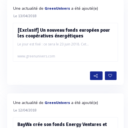
Une actualité de
a été ajouté(e)
GreenUnivers
Le 13/04/2018
[Exclusif] Un nouveau fonds européen pour
les coopératives énergétiques
Le jour est fixé : ce sera le 23 juin 2018. Cet...
www.greenunivers.com
Une actualité de
a été ajouté(e)
GreenUnivers
Le 12/04/2018
BayWa crée son fonds Energy Ventures et