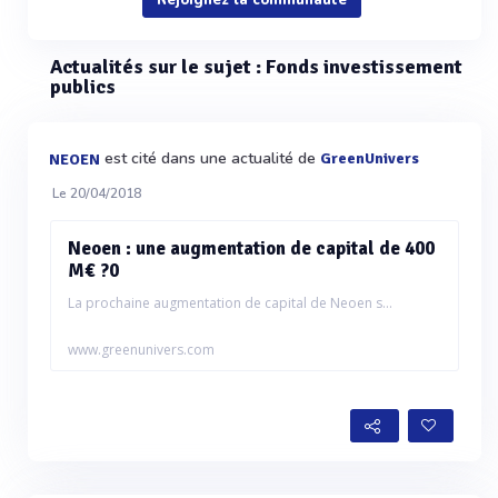
Rejoignez la communauté
Actualités sur le sujet : Fonds investissement
publics
est cité dans une actualité de
GreenUnivers
NEOEN
Le 20/04/2018
Neoen : une augmentation de capital de 400
M€ ?0
La prochaine augmentation de capital de Neoen s...
www.greenunivers.com