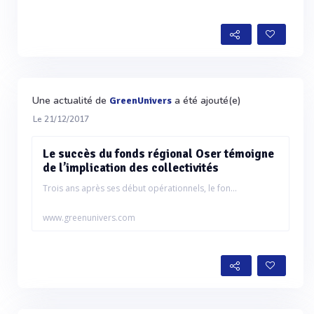
Une actualité de
a été ajouté(e)
GreenUnivers
Le 21/12/2017
Le succès du fonds régional Oser témoigne
de l’implication des collectivités
Trois ans après ses début opérationnels, le fon...
www.greenunivers.com