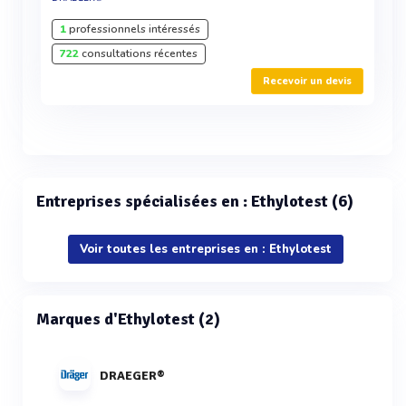
1
professionnels intéressés
722
consultations récentes
Recevoir un devis
Entreprises spécialisées en : Ethylotest (6)
Voir toutes les entreprises en : Ethylotest
Marques d'Ethylotest (2)
DRAEGER®