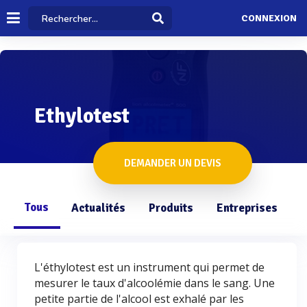
CONNEXION
Ethylotest
DEMANDER UN DEVIS
Tous
Actualités
Produits
Entreprises
Q
L'éthylotest est un instrument qui permet de
mesurer le taux d'alcoolémie dans le sang. Une
petite partie de l'alcool est exhalé par les