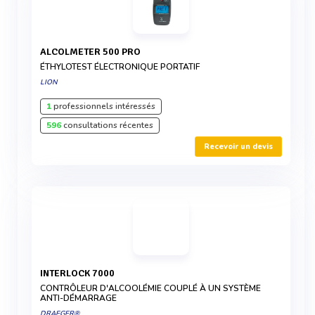
ALCOLMETER 500 PRO
ÉTHYLOTEST ÉLECTRONIQUE PORTATIF
LION
1
professionnels intéressés
596
consultations récentes
Recevoir un devis
INTERLOCK 7000
CONTRÔLEUR D'ALCOOLÉMIE COUPLÉ À UN SYSTÈME
ANTI-DÉMARRAGE
DRAEGER®