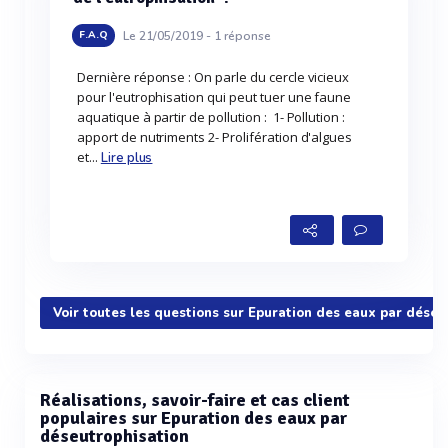
Le 21/05/2019 -
1
réponse
F.A.Q
Dernière réponse : On parle du cercle vicieux
pour l'eutrophisation qui peut tuer une faune
aquatique à partir de pollution : 1- Pollution :
apport de nutriments 2- Prolifération d'algues
et...
Lire plus
Voir toutes les questions sur Epuration des eaux par déseu
Réalisations, savoir-faire et cas client
populaires sur Epuration des eaux par
déseutrophisation