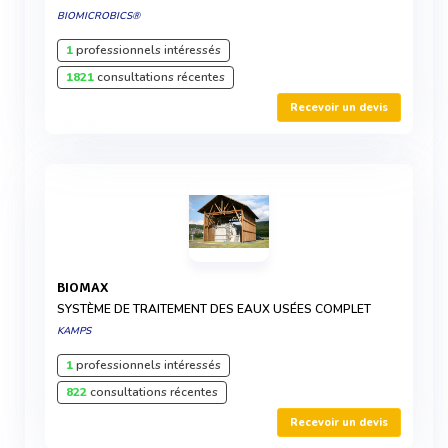
BIOMICROBICS®
1
professionnels intéressés
1821
consultations récentes
Recevoir un devis
BIOMAX
SYSTÈME DE TRAITEMENT DES EAUX USÉES COMPLET
KAMPS
1
professionnels intéressés
822
consultations récentes
Recevoir un devis