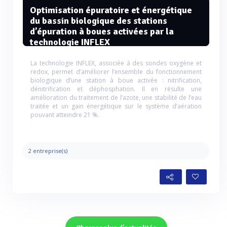
Optimisation épuratoire et énergétique
du bassin biologique des stations
d’épuration à boues activées par la
technologie INFLEX
La technologie INFLEX, associée à des sondes oxygène et
redox, permet d’améliorer l’ensemble du fonctionnement
biologique d’une station à boue activée : nitrification,
dénitrification et déphosphation. Il en résulte une
amélioration du traitement de l’azote, une stabilité de l’eau
traitée et un gain énergétique sur le système d’aération
pouvant atteindre 21 %.
2 entreprise(s)