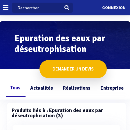
CONNEXION
Epuration des eaux par
déseutrophisation
DEMANDER UN DEVIS
Tous
Actualités
Réalisations
Entreprises
Produits liés à : Epuration des eaux par
déseutrophisation (3)