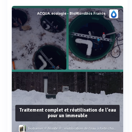
ACQUA.ecologie - BioMicrobics France
Traitement complet et réutilisation de l'eau
pour un immeuble
biobarrier ® hsmbr ® : réutilisation de l’eau à forte charge