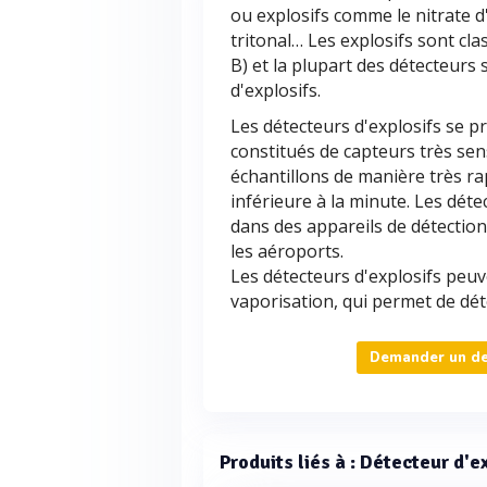
ou explosifs comme le nitrate d
tritonal… Les explosifs sont cl
B) et la plupart des détecteurs
d'explosifs.
Les détecteurs d'explosifs se p
constitués de capteurs très sens
échantillons de manière très r
inférieure à la minute. Les dét
dans des appareils de détection
les aéroports.
Les détecteurs d'explosifs peuv
vaporisation, qui permet de déte
Demander un dev
Produits liés à : Détecteur d'e