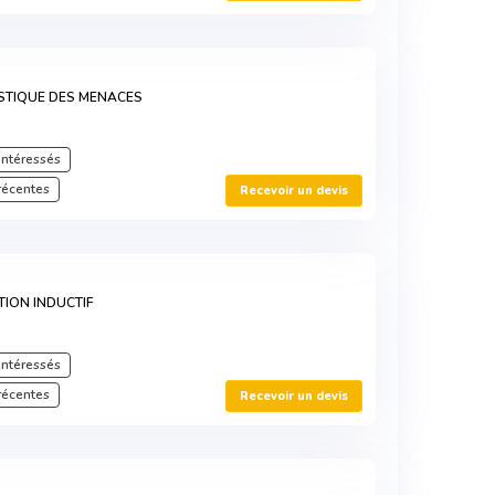
STIQUE DES MENACES
intéressés
récentes
Recevoir un devis
TION INDUCTIF
intéressés
récentes
Recevoir un devis