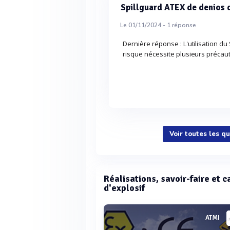
Spillguard ATEX de denios 
Le 01/11/2024 -
1
réponse
Dernière réponse : L'utilisation d
risque nécessite plusieurs précau
Voir toutes les q
Réalisations, savoir-faire et 
d'explosif
ATMI