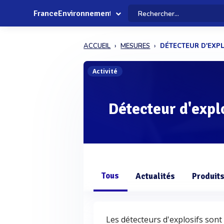
FranceEnvironnement
ACCUEIL
MESURES
DÉTECTEUR D'EXPL
Activité
Détecteur d'expl
Tous
Actualités
Produit
Les détecteurs d'explosifs son