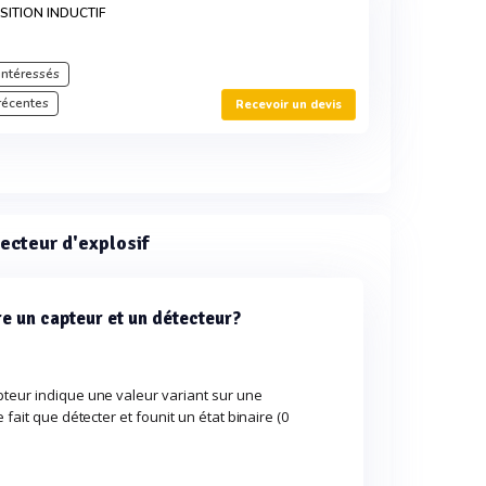
SITION INDUCTIF
intéressés
récentes
Recevoir un devis
ecteur d'explosif
re un capteur et un détecteur?
pteur indique une valeur variant sur une
 fait que détecter et founit un état binaire (0