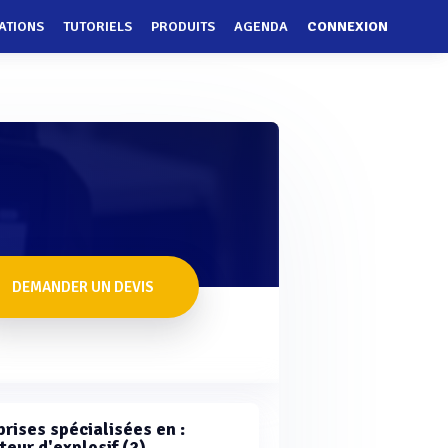
ATIONS
TUTORIELS
PRODUITS
AGENDA
CONNEXION
DEMANDER UN DEVIS
rises spécialisées en :
teur d'explosif (2)