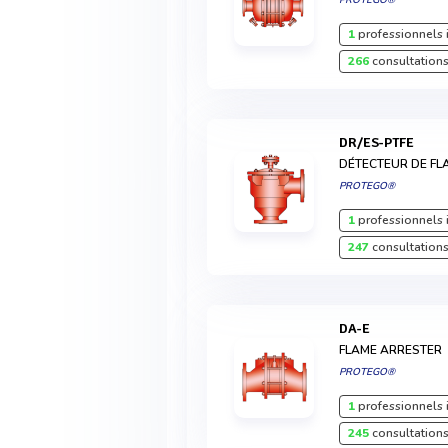
PROTEGO®
1
professionnels 
266
consultations
DR/ES-PTFE
DÉTECTEUR DE FL
PROTEGO®
1
professionnels 
247
consultations
DA-E
FLAME ARRESTER
PROTEGO®
1
professionnels 
245
consultations