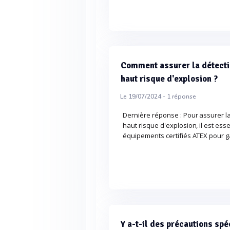
Comment assurer la détectio
haut risque d'explosion ?
Le 19/07/2024 -
1
réponse
Dernière réponse : Pour assurer l
haut risque d'explosion, il est ess
équipements certifiés ATEX pour ga
Y a-t-il des précautions spé