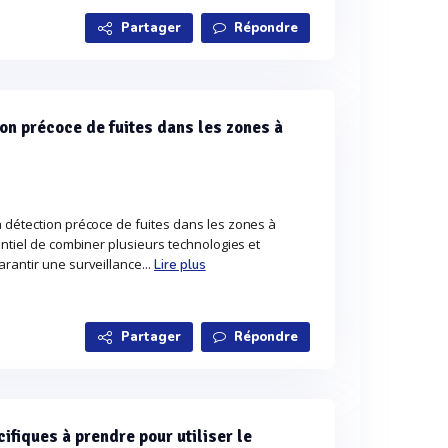
Partager
Répondre
n précoce de fuites dans les zones à
a détection précoce de fuites dans les zones à
entiel de combiner plusieurs technologies et
rantir une surveillance...
Lire plus
Partager
Répondre
cifiques à prendre pour utiliser le