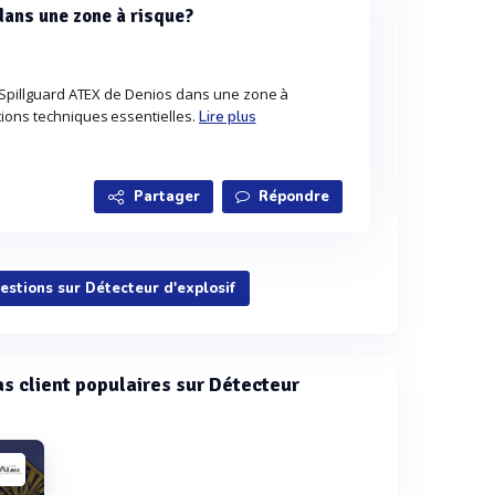
dans une zone à risque?
u Spillguard ATEX de Denios dans une zone à
tions techniques essentielles.
Lire plus
Partager
Répondre
uestions sur Détecteur d'explosif
cas client populaires sur Détecteur