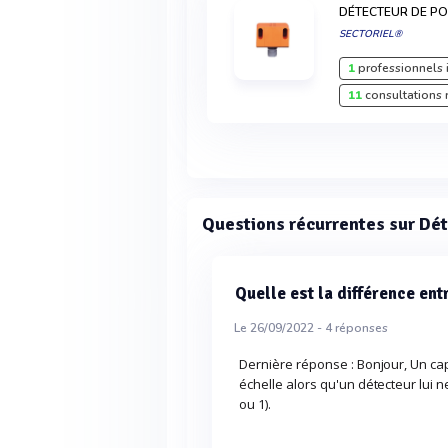
DÉTECTEUR DE PO
SECTORIEL®
1
professionnels 
11
consultations 
Questions récurrentes sur Dét
Quelle est la différence ent
Le 26/09/2022 -
4
réponses
Dernière réponse : Bonjour, Un ca
échelle alors qu'un détecteur lui ne
ou 1).