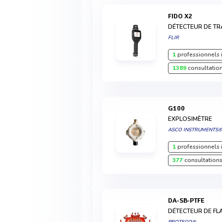
FIDO X2
DÉTECTEUR DE TR
FLIR
1
professionnels 
1389
consultation
G100
EXPLOSIMÈTRE
ASCO INSTRUMENTS
1
professionnels 
377
consultations
DA-SB-PTFE
DÉTECTEUR DE FL