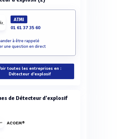
ATMI
01 61 37 35 60
nder à être rappelé
r une question en direct
oir toutes les entreprises en :
Détecteur d'explosif
es de Détecteur d'explosif
ACOEM®