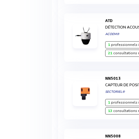
ATD
DÉTECTION ACOU
ACOEM®
1
professionnels 
21
consultations 
NN5013
CAPTEUR DE POSI
SECTORIEL®
1
professionnels 
13
consultations 
NN5008