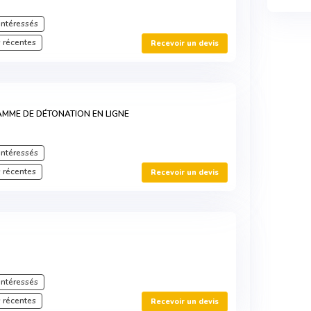
intéressés
 récentes
Recevoir un devis
AMME DE DÉTONATION EN LIGNE
intéressés
 récentes
Recevoir un devis
intéressés
 récentes
Recevoir un devis