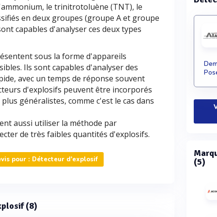
'ammonium, le trinitrotoluène (TNT), le
assifiés en deux groupes (groupe A et groupe
 sont capables d'analyser ces deux types
résentent sous la forme d'appareils
Dema
ibles. Ils sont capables d'analyser des
Pose
apide, avec un temps de réponse souvent
ecteurs d'explosifs peuvent être incorporés
 plus généralistes, comme c'est le cas dans
V
ent aussi utiliser la méthode par
cter de très faibles quantités d'explosifs.
Marqu
is pour : Détecteur d'explosif
(5)
xplosif (8)