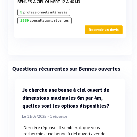
BENNES À CIEL OUVERT 12 À 40 M3
5
professionnels intéressés
1589
consultations récentes
Recevoir un devis
Questions récurrentes sur Bennes ouvertes
Je cherche une benne à ciel ouvert de
dimensions maximales 6m par 4m,
quelles sont les options disponibles?
Le 11/05/2025 -
1
réponse
Dernière réponse : Il semblerait que vous
recherchiez une benne à ciel ouvert avec des