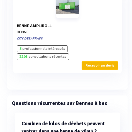
BENNE AMPLIROLL
BENNE
CITY DEBARRAS®
5
professionnels intéressés
2203
consultations récentes
Recevoir un devis
Questions récurrentes sur Bennes à bec
Combien de kilos de déchets peuvent
rentrer dans une benne de 20m3 ?