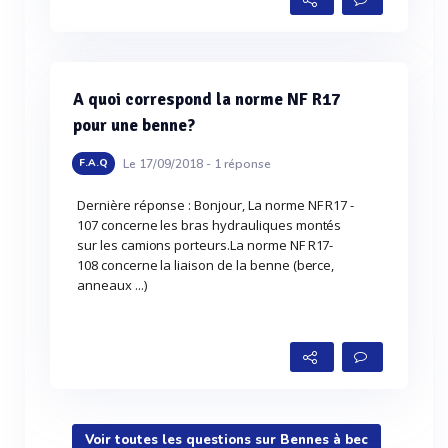
A quoi correspond la norme NF R17
pour une benne?
Le 17/09/2018 -
1
réponse
F.A.Q
Dernière réponse : Bonjour, La norme NF R17 -
107 concerne les bras hydrauliques montés
sur les camions porteurs.La norme NF R17-
108 concerne la liaison de la benne (berce,
anneaux ...)
Voir toutes les questions sur Bennes à bec