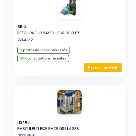
RB-1
RETOURNEUR BASCULEUR DE FÛTS
GOUBARD
1
professionnels intéressés
959
consultations récentes
Recevoir un devis
H1400
BASCULEUR FIXE BACS GRILLAGÉS
DECOVAL®