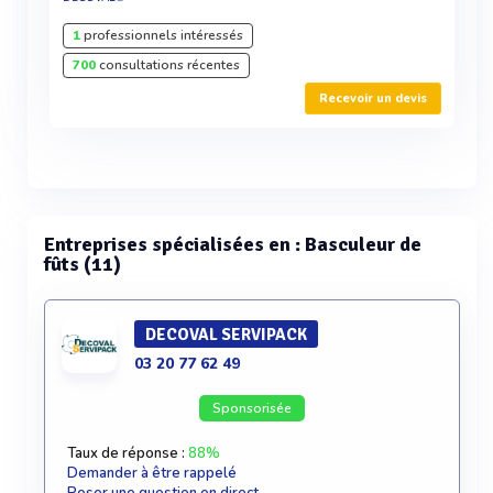
1
professionnels intéressés
700
consultations récentes
Recevoir un devis
Entreprises spécialisées en : Basculeur de
fûts (11)
DECOVAL SERVIPACK
03 20 77 62 49
Sponsorisée
Taux de réponse :
88%
Demander à être rappelé