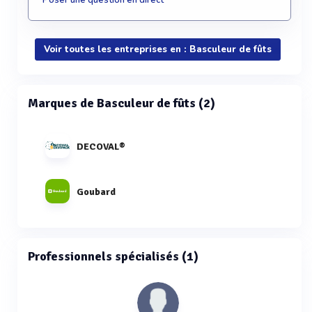
Poser une question en direct
Voir toutes les entreprises en : Basculeur de fûts
Marques de Basculeur de fûts (2)
DECOVAL®
Goubard
Professionnels spécialisés (1)